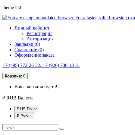
theme750
Личный кабинет
Регистрация
Авторизация
Закладки (0)
Сравнение (0)
Оформление заказа
+7 (495) 772-26-32, +7 (926) 730-13-31
Корзина:
0
Ваша корзина пуста!
₽ RUB
Валюта
$ US Dollar
₽ Рубль