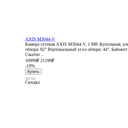
AXIS M3044-V
Камера сетевая AXIS M3044-V, 1 MP, Купольная, ул
обзора: 82° Вертикальный угол обзора: 44°. Байонет
Сжатие ..
16999₽
21190₽
-19%
Купить
Скидка