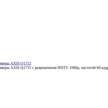
камеры AXIS Q1715
камеры AXIS Q1715 с разрешением HDTV 1080p, частотой 60 кад