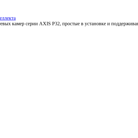
еллекта
тевых камер серии AXIS P32, простые в установке и поддерживаю