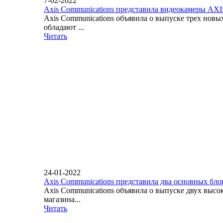
7-02-2022
Axis Communications представила видеокамеры AX
Axis Communications объявила о выпуске трех нов
обладают ...
Читать
24-01-2022
Axis Communications представила два основных бло
Axis Communications объявила о выпуске двух вы
магазина...
Читать