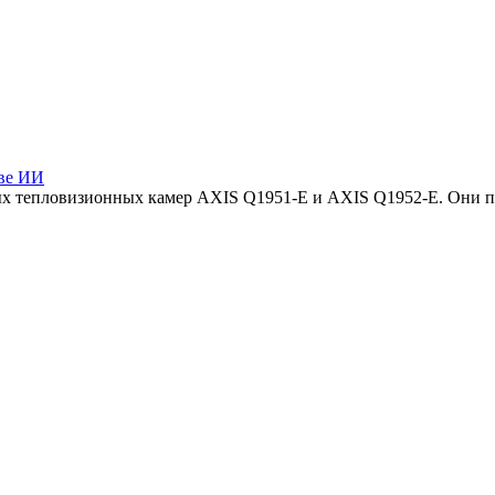
ове ИИ
вых тепловизионных камер AXIS Q1951-E и AXIS Q1952-E. Они 