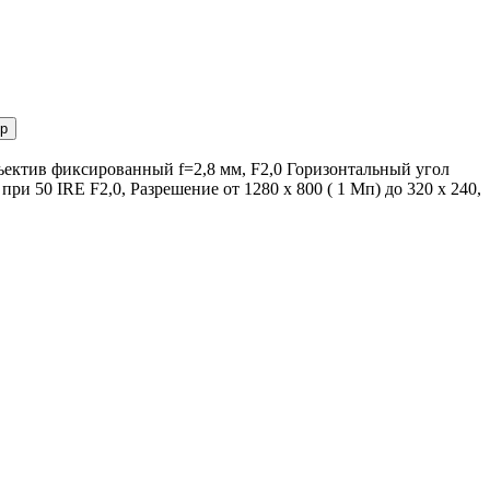
р
ъектив фиксированный f=2,8 мм, F2,0 Горизонтальный угол
ри 50 IRE F2,0, Разрешение от 1280 x 800 ( 1 Мп) до 320 x 240,