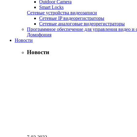
Outdoor Camera
Smart Locks
Сетевые устройства видеозаписи
Сетевые IP видеорегистраторы
Сетевые аналоговые видеорегистраторы
Программное обеспечение для управления видео и 
Домофония
Новости
Новости