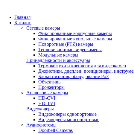
Главная
Каталог
Сетевые камеры
Фиксированные корпусные камеры
Фиксированные купольные камеры
Поворотные (PTZ) камеры
Тепловизионные видеокамеры
Модульные камеры
Принадлежности и аксессуары
Термокожухи и крепления для видеокамер
Джойстики, дисплеи, позиционеры, инструме
Блоки питания, оборудование PoE
Объективы
Прожекторы
Аналоговые камеры
HD-CVI
HD-TVI
Видеокодеры
Видеокодеры однопортовые
Видеокодеры многопортовые
Аудиосистемы
Doorbell Cameras