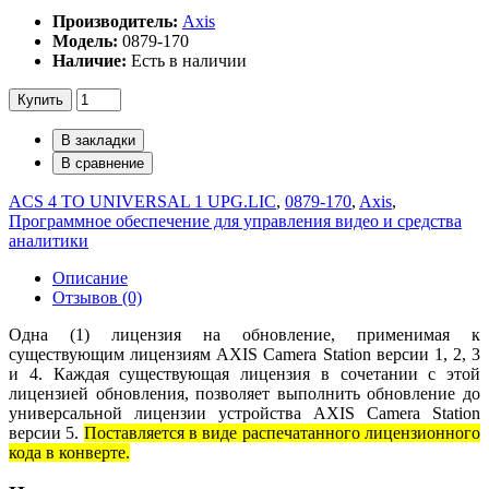
Производитель:
Axis
Модель:
0879-170
Наличие:
Есть в наличии
Купить
В закладки
В сравнение
ACS 4 TO UNIVERSAL 1 UPG.LIC
,
0879-170
,
Axis
,
Программное обеспечение для управления видео и средства
аналитики
Описание
Отзывов (0)
Одна (1) лицензия на обновление, применимая к
существующим лицензиям AXIS Camera Station версии 1, 2, 3
и 4. Каждая существующая лицензия в сочетании с этой
лицензией обновления, позволяет выполнить обновление до
универсальной лицензии устройства AXIS Camera Station
версии 5.
Поставляется в виде распечатанного лицензионного
кода в конверте.