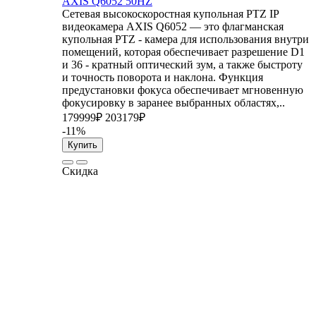
AXIS Q6052 50HZ
Сетевая высокоскоростная купольная PTZ IP
видеокамера AXIS Q6052 — это флагманская
купольная PTZ - камера для использования внутри
помещений, которая обеспечивает разрешение D1
и 36 - кратный оптический зум, а также быстроту
и точность поворота и наклона. Функция
предустановки фокуса обеспечивает мгновенную
фокусировку в заранее выбранных областях,..
179999₽
203179₽
-11%
Купить
Скидка