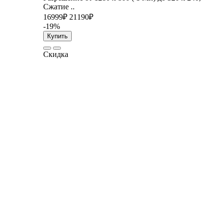
Сжатие ..
16999₽
21190₽
-19%
Купить
Скидка