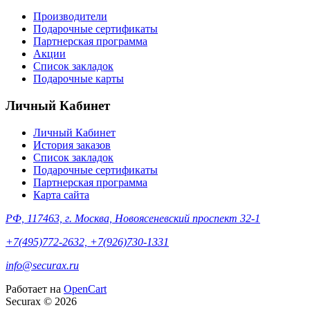
Производители
Подарочные сертификаты
Партнерская программа
Акции
Список закладок
Подарочные карты
Личный Кабинет
Личный Кабинет
История заказов
Список закладок
Подарочные сертификаты
Партнерская программа
Карта сайта
РФ, 117463, г. Москва, Новоясеневский проспект 32-1
+7(495)772-2632, +7(926)730-1331
info@securax.ru
Работает на
OpenCart
Securax © 2026