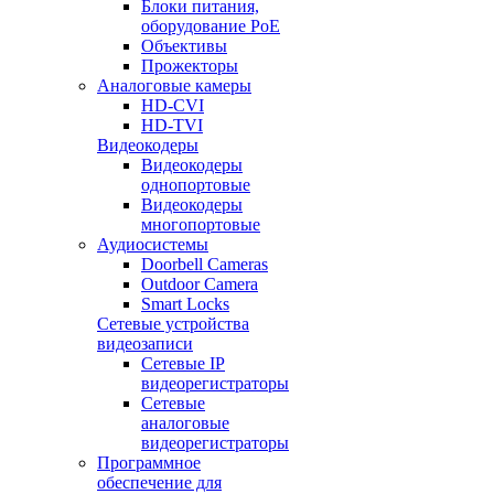
Блоки питания,
оборудование PoE
Объективы
Прожекторы
Аналоговые камеры
HD-CVI
HD-TVI
Видеокодеры
Видеокодеры
однопортовые
Видеокодеры
многопортовые
Аудиосистемы
Doorbell Cameras
Outdoor Camera
Smart Locks
Сетевые устройства
видеозаписи
Сетевые IP
видеорегистраторы
Сетевые
аналоговые
видеорегистраторы
Программное
обеспечение для