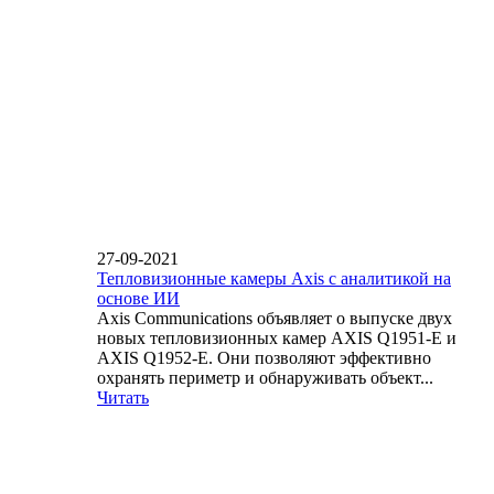
27-09-2021
Тепловизионные камеры Axis с аналитикой на
основе ИИ
Axis Communications объявляет о выпуске двух
новых тепловизионных камер AXIS Q1951-E и
AXIS Q1952-E. Они позволяют эффективно
охранять периметр и обнаруживать объект...
Читать