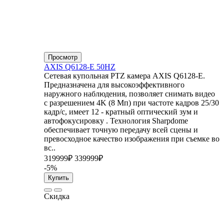
Просмотр
AXIS Q6128-E 50HZ
Сетевая купольная PTZ камера AXIS Q6128-E.
Предназначена для высокоэффективного
наружного наблюдения, позволяет снимать видео
с разрешением 4K (8 Мп) при частоте кадров 25/30
кадр/с, имеет 12 - кратный оптический зум и
автофокусировку . Технология Sharpdome
обеспечивает точную передачу всей сцены и
превосходное качество изображения при съемке во
вс..
319999₽
339999₽
-5%
Купить
Скидка