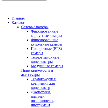
Главная
Каталог
Сетевые камеры
Фиксированные
корпусные камеры
Фиксированные
купольные камеры
Поворотные (PTZ)
камеры
Тепловизионные
видеокамеры
Модульные камеры
Принадлежности и
аксессуары
Термокожухи и
крепления для
видеокамер
Джойстики,
дисплеи,
позиционеры,
инструмент