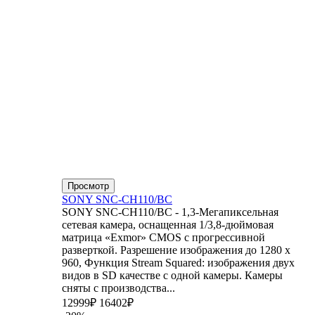
Просмотр
SONY SNC-CH110/BC
SONY SNC-CH110/BC - 1,3-Мегапиксельная
сетевая камера, оснащенная 1/3,8-дюймовая
матрица «Exmor» CMOS с прогрессивной
разверткой. Разрешение изображения до 1280 x
960, Функция Stream Squared: изображения двух
видов в SD качестве с одной камеры. Камеры
сняты с производства...
12999₽
16402₽