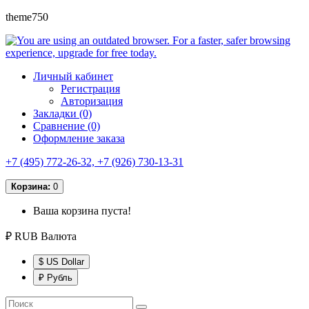
theme750
Личный кабинет
Регистрация
Авторизация
Закладки (0)
Сравнение (0)
Оформление заказа
+7 (495) 772-26-32, +7 (926) 730-13-31
Корзина:
0
Ваша корзина пуста!
₽ RUB
Валюта
$ US Dollar
₽ Рубль