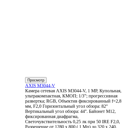
Просмотр
AXIS M3044-V
Камера сетевая AXIS M3044-V, 1 MP, Купольная,
ультракомпактная, КМОП; 1/3”; прогрессивная
развертка; RGB, Объектив фиксированный f=2,8
мм, F2,0 Горизонтальный угол обзора: 82°
Вертикальный угол обзора: 44°. Байонет М12,
фиксированная диафрагма,
Светочувствительность 0,25 лк при 50 IRE F2,0,
Разрешение от 1280 x 800 ( 1 Мп) до 320 x 240,