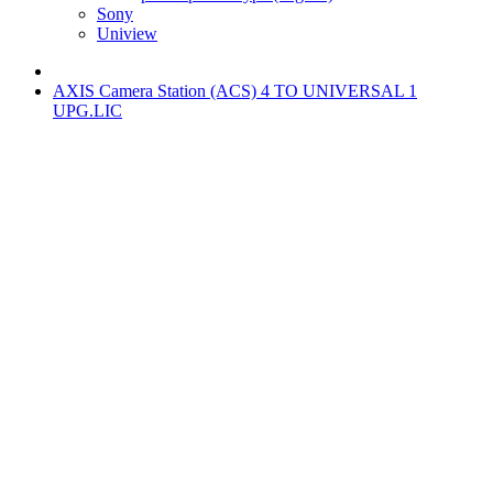
Sony
Uniview
AXIS Camera Station (ACS) 4 TO UNIVERSAL 1
UPG.LIC