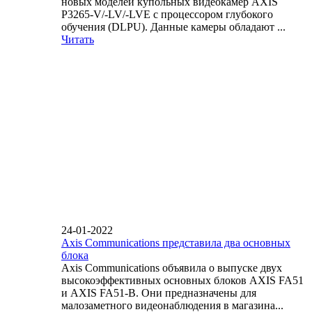
новых моделей купольных видеокамер AXIS
P3265-V/-LV/-LVE с процессором глубокого
обучения (DLPU). Данные камеры обладают ...
Читать
24-01-2022
Axis Communications представила два основных
блока
Axis Communications объявила о выпуске двух
высокоэффективных основных блоков AXIS FA51
и AXIS FA51-B. Они предназначены для
малозаметного видеонаблюдения в магазина...