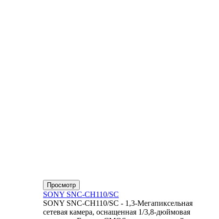
Просмотр
SONY SNC-CH110/SC
SONY SNC-CH110/SC - 1,3-Мегапиксельная
сетевая камера, оснащенная 1/3,8-дюймовая