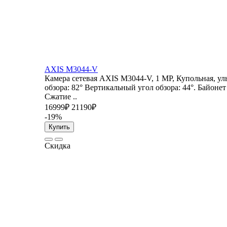
AXIS M3044-V
Камера сетевая AXIS M3044-V, 1 MP, Купольная, ул
обзора: 82° Вертикальный угол обзора: 44°. Байонет
Сжатие ..
16999₽
21190₽
-19%
Купить
Скидка