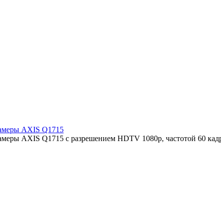
камеры AXIS Q1715
камеры AXIS Q1715 с разрешением HDTV 1080p, частотой 60 кад