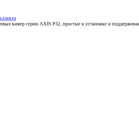
еллекта
тевых камер серии AXIS P32, простые в установке и поддерживаю