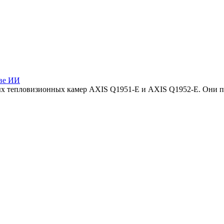
ове ИИ
вых тепловизионных камер AXIS Q1951-E и AXIS Q1952-E. Они 