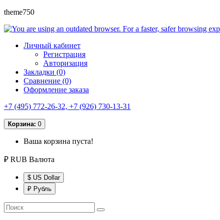
theme750
Личный кабинет
Регистрация
Авторизация
Закладки (0)
Сравнение (0)
Оформление заказа
+7 (495) 772-26-32, +7 (926) 730-13-31
Корзина:
0
Ваша корзина пуста!
₽ RUB
Валюта
$ US Dollar
₽ Рубль