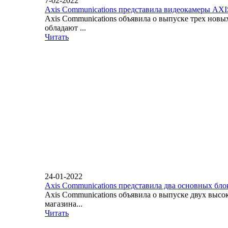
7-02-2022
Axis Communications представила видеокамеры AX
Axis Communications объявила о выпуске трех нов
обладают ...
Читать
24-01-2022
Axis Communications представила два основных бло
Axis Communications объявила о выпуске двух вы
магазина...
Читать