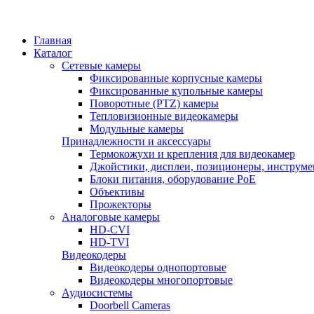
Главная
Каталог
Сетевые камеры
Фиксированные корпусные камеры
Фиксированные купольные камеры
Поворотные (PTZ) камеры
Тепловизионные видеокамеры
Модульные камеры
Принадлежности и аксессуары
Термокожухи и крепления для видеокамер
Джойстики, дисплеи, позиционеры, инструме
Блоки питания, оборудование PoE
Объективы
Прожекторы
Аналоговые камеры
HD-CVI
HD-TVI
Видеокодеры
Видеокодеры однопортовые
Видеокодеры многопортовые
Аудиосистемы
Doorbell Cameras