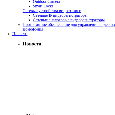
Outdoor Camera
Smart Locks
Сетевые устройства видеозаписи
Сетевые IP видеорегистраторы
Сетевые аналоговые видеорегистраторы
Программное обеспечение для управления видео и 
Домофония
Новости
Новости