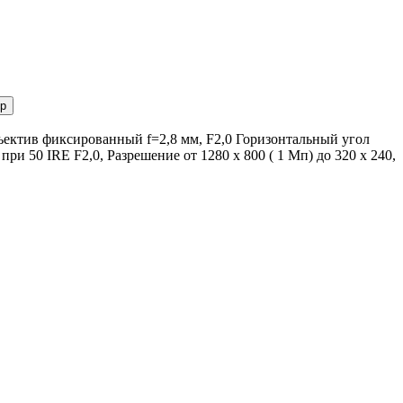
р
ъектив фиксированный f=2,8 мм, F2,0 Горизонтальный угол
ри 50 IRE F2,0, Разрешение от 1280 x 800 ( 1 Мп) до 320 x 240,