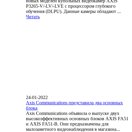
новых моделей купольных видеокамер AXIS
P3265-V/-LV/-LVE с процессором глубокого
обучения (DLPU). Данные камеры обладают ...
Читать
24-01-2022
Axis Communications представила два основных
блока
Axis Communications объявила о выпуске двух
высокоэффективных основных блоков AXIS FA51
и AXIS FA51-B. Они предназначены для
малозаметного видеонаблюдения в магазина...