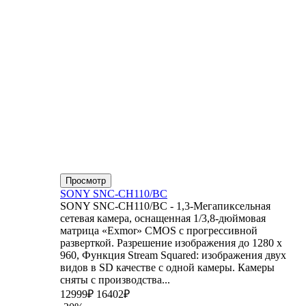
Просмотр
SONY SNC-CH110/BC
SONY SNC-CH110/BC - 1,3-Мегапиксельная
сетевая камера, оснащенная 1/3,8-дюймовая
матрица «Exmor» CMOS с прогрессивной
разверткой. Разрешение изображения до 1280 x
960, Функция Stream Squared: изображения двух
видов в SD качестве с одной камеры. Камеры
сняты с производства...
12999₽
16402₽