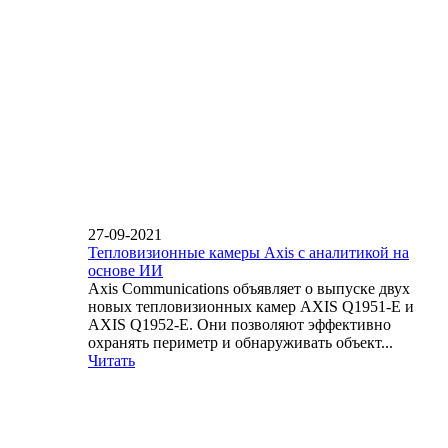
27-09-2021
Тепловизионные камеры Axis с аналитикой на
основе ИИ
Axis Communications объявляет о выпуске двух
новых тепловизионных камер AXIS Q1951-E и
AXIS Q1952-E. Они позволяют эффективно
охранять периметр и обнаруживать объект...
Читать