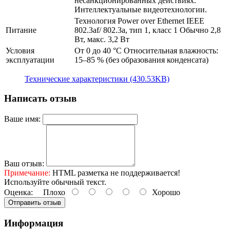
несанкционированных действиях.
Интеллектуальные видеотехнологии.
Технология Power over Ethernet IEEE
Питание
802.3af/ 802.3a, тип 1, класс 1 Обычно 2,8
Вт, макс. 3,2 Вт
Условия
От 0 до 40 °C Относительная влажность:
эксплуатации
15–85 % (без образования конденсата)
Технические характеристики (430.53KB)
Написать отзыв
Ваше имя:
Ваш отзыв:
Примечание:
HTML разметка не поддерживается!
Используйте обычный текст.
Оценка:
Плохо
Хорошо
Отправить отзыв
Информация