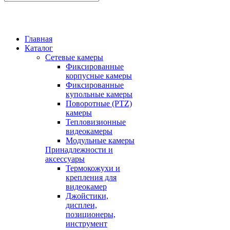
Главная
Каталог
Сетевые камеры
Фиксированные
корпусные камеры
Фиксированные
купольные камеры
Поворотные (PTZ)
камеры
Тепловизионные
видеокамеры
Модульные камеры
Принадлежности и
аксессуары
Термокожухи и
крепления для
видеокамер
Джойстики,
дисплеи,
позиционеры,
инструмент