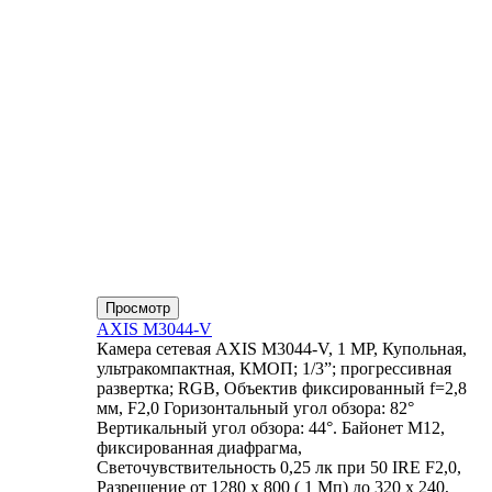
Просмотр
AXIS M3044-V
Камера сетевая AXIS M3044-V, 1 MP, Купольная,
ультракомпактная, КМОП; 1/3”; прогрессивная
развертка; RGB, Объектив фиксированный f=2,8
мм, F2,0 Горизонтальный угол обзора: 82°
Вертикальный угол обзора: 44°. Байонет М12,
фиксированная диафрагма,
Светочувствительность 0,25 лк при 50 IRE F2,0,
Разрешение от 1280 x 800 ( 1 Мп) до 320 x 240,