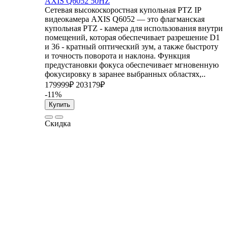
AXIS Q6052 50HZ
Сетевая высокоскоростная купольная PTZ IP
видеокамера AXIS Q6052 — это флагманская
купольная PTZ - камера для использования внутри
помещений, которая обеспечивает разрешение D1
и 36 - кратный оптический зум, а также быстроту
и точность поворота и наклона. Функция
предустановки фокуса обеспечивает мгновенную
фокусировку в заранее выбранных областях,..
179999₽
203179₽
-11%
Купить
Скидка