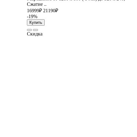
Сжатие ..
16999₽
21190₽
-19%
Купить
Скидка