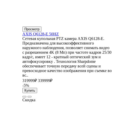
Просмотр
AXIS Q6128-E 50HZ
Сетевая купольная PTZ камера AXIS Q6128-E.
Предназначена для высокоэффективного
наружного наблюдения, позволяет снимать видео
с разрешением 4K (8 Мп) при частоте кадров 25/30
кадр/с, имеет 12 - кратный оптический зум и
автофокусировку . Технология Sharpdome
обеспечивает точную передачу всей сцены и
превосходное качество изображения при съемке во
вс..
319999₽
339999₽
-5%
Купить
Скидка