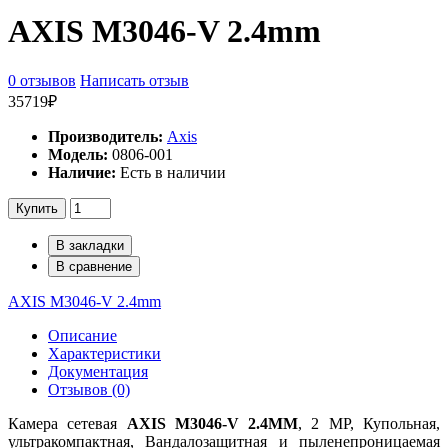
AXIS M3046-V 2.4mm
0 отзывов
Написать отзыв
35719₽
Производитель:
Axis
Модель:
0806-001
Наличие:
Есть в наличии
Купить
В закладки
В сравнение
AXIS M3046-V 2.4mm
Описание
Характеристики
Документация
Отзывов (0)
Камера сетевая
AXIS M3046-V 2.4MM
, 2 MP, Купольная,
ультракомпактная, Вандалозащитная и пыленепроницаемая