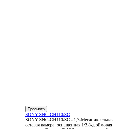
Просмотр
SONY SNC-CH110/SC
SONY SNC-CH110/SC - 1,3-Мегапиксельная
сетевая камера, оснащенная 1/3,8-дюймовая