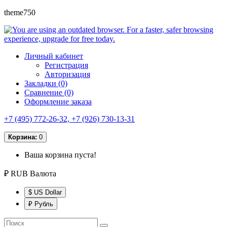
theme750
Личный кабинет
Регистрация
Авторизация
Закладки (0)
Сравнение (0)
Оформление заказа
+7 (495) 772-26-32, +7 (926) 730-13-31
Корзина:
0
Ваша корзина пуста!
₽ RUB
Валюта
$ US Dollar
₽ Рубль