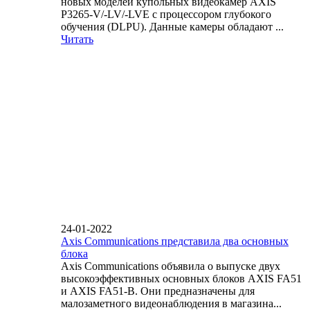
новых моделей купольных видеокамер AXIS
P3265-V/-LV/-LVE с процессором глубокого
обучения (DLPU). Данные камеры обладают ...
Читать
24-01-2022
Axis Communications представила два основных
блока
Axis Communications объявила о выпуске двух
высокоэффективных основных блоков AXIS FA51
и AXIS FA51-B. Они предназначены для
малозаметного видеонаблюдения в магазина...