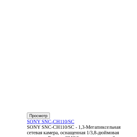
Просмотр
SONY SNC-CH110/SC
SONY SNC-CH110/SC - 1,3-Мегапиксельная
сетевая камера, оснащенная 1/3,8-дюймовая