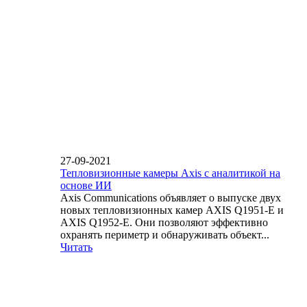
27-09-2021
Тепловизионные камеры Axis с аналитикой на
основе ИИ
Axis Communications объявляет о выпуске двух
новых тепловизионных камер AXIS Q1951-E и
AXIS Q1952-E. Они позволяют эффективно
охранять периметр и обнаруживать объект...
Читать