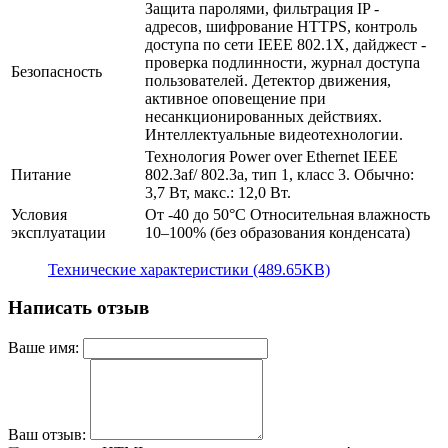
Защита паролями, фильтрация IP -
адресов, шифрование HTTPS, контроль
доступа по сети IEEE 802.1X, дайджест -
проверка подлинности, журнал доступа
Безопасность
пользователей. Детектор движения,
активное оповещение при
несанкционированных действиях.
Интеллектуальные видеотехнологии.
Технология Power over Ethernet IEEE
Питание
802.3af/ 802.3a, тип 1, класс 3. Обычно:
3,7 Вт, макс.: 12,0 Вт.
Условия
От -40 до 50°C Относительная влажность
эксплуатации
10–100% (без образования конденсата)
Технические характеристики (489.65KB)
Написать отзыв
Ваше имя:
Ваш отзыв: