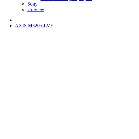
Sony
Uniview
AXIS M3205-LVE