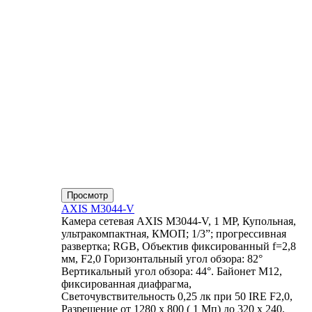
Просмотр
AXIS M3044-V
Камера сетевая AXIS M3044-V, 1 MP, Купольная,
ультракомпактная, КМОП; 1/3”; прогрессивная
развертка; RGB, Объектив фиксированный f=2,8
мм, F2,0 Горизонтальный угол обзора: 82°
Вертикальный угол обзора: 44°. Байонет М12,
фиксированная диафрагма,
Светочувствительность 0,25 лк при 50 IRE F2,0,
Разрешение от 1280 x 800 ( 1 Мп) до 320 x 240,