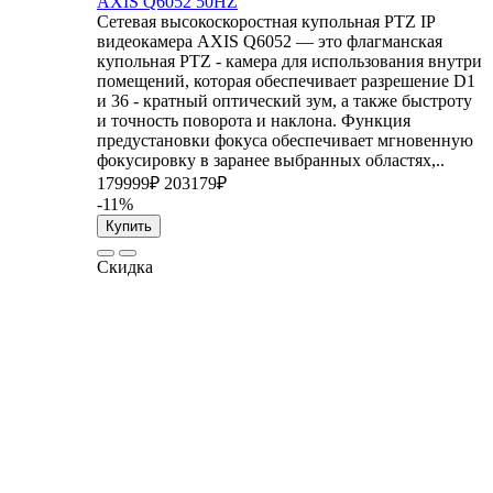
AXIS Q6052 50HZ
Сетевая высокоскоростная купольная PTZ IP
видеокамера AXIS Q6052 — это флагманская
купольная PTZ - камера для использования внутри
помещений, которая обеспечивает разрешение D1
и 36 - кратный оптический зум, а также быстроту
и точность поворота и наклона. Функция
предустановки фокуса обеспечивает мгновенную
фокусировку в заранее выбранных областях,..
179999₽
203179₽
-11%
Купить
Скидка