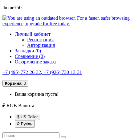
theme750
Личный кабинет
Регистрация
Авторизация
Закладки (0)
Сравнение (0)
Оформление заказа
+7 (495) 772-26-32, +7 (926) 730-13-31
Корзина:
0
Ваша корзина пуста!
₽ RUB
Валюта
$ US Dollar
₽ Рубль