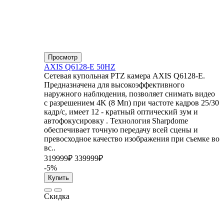
Просмотр
AXIS Q6128-E 50HZ
Сетевая купольная PTZ камера AXIS Q6128-E.
Предназначена для высокоэффективного
наружного наблюдения, позволяет снимать видео
с разрешением 4K (8 Мп) при частоте кадров 25/30
кадр/с, имеет 12 - кратный оптический зум и
автофокусировку . Технология Sharpdome
обеспечивает точную передачу всей сцены и
превосходное качество изображения при съемке во
вс..
319999₽
339999₽
-5%
Купить
Скидка