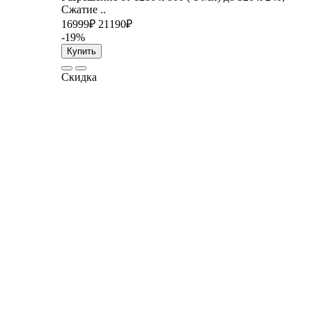
Сжатие ..
16999₽
21190₽
-19%
Купить
Скидка