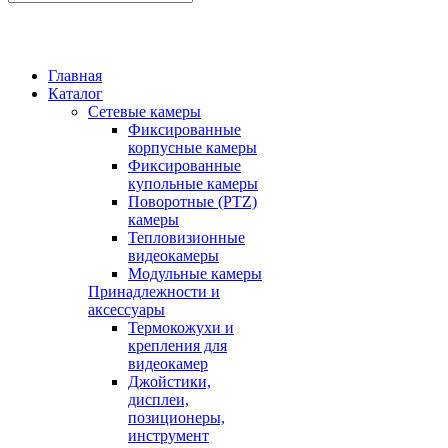
Главная
Каталог
Сетевые камеры
Фиксированные
корпусные камеры
Фиксированные
купольные камеры
Поворотные (PTZ)
камеры
Тепловизионные
видеокамеры
Модульные камеры
Принадлежности и
аксессуары
Термокожухи и
крепления для
видеокамер
Джойстики,
дисплеи,
позиционеры,
инструмент