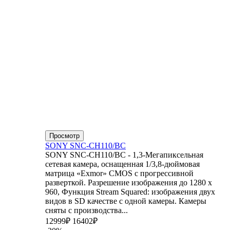
Просмотр
SONY SNC-CH110/BC
SONY SNC-CH110/BC - 1,3-Мегапиксельная
сетевая камера, оснащенная 1/3,8-дюймовая
матрица «Exmor» CMOS с прогрессивной
разверткой. Разрешение изображения до 1280 x
960, Функция Stream Squared: изображения двух
видов в SD качестве с одной камеры. Камеры
сняты с производства...
12999₽
16402₽