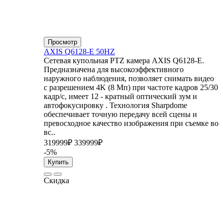
Просмотр
AXIS Q6128-E 50HZ
Сетевая купольная PTZ камера AXIS Q6128-E.
Предназначена для высокоэффективного
наружного наблюдения, позволяет снимать видео
с разрешением 4K (8 Мп) при частоте кадров 25/30
кадр/с, имеет 12 - кратный оптический зум и
автофокусировку . Технология Sharpdome
обеспечивает точную передачу всей сцены и
превосходное качество изображения при съемке во
вс..
319999₽
339999₽
-5%
Купить
Скидка