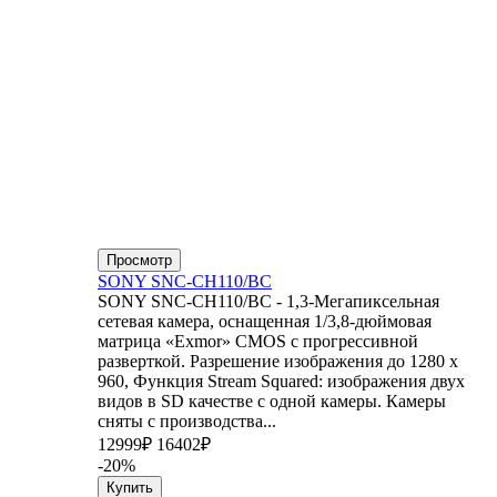
Просмотр
SONY SNC-CH110/BC
SONY SNC-CH110/BC - 1,3-Мегапиксельная
сетевая камера, оснащенная 1/3,8-дюймовая
матрица «Exmor» CMOS с прогрессивной
разверткой. Разрешение изображения до 1280 x
960, Функция Stream Squared: изображения двух
видов в SD качестве с одной камеры. Камеры
сняты с производства...
12999₽
16402₽
-20%
Купить