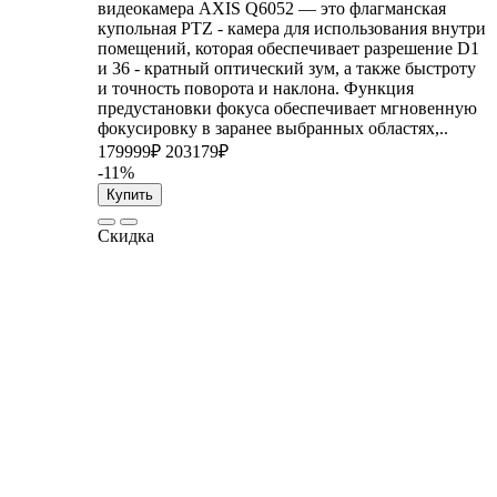
видеокамера AXIS Q6052 — это флагманская
купольная PTZ - камера для использования внутри
помещений, которая обеспечивает разрешение D1
и 36 - кратный оптический зум, а также быстроту
и точность поворота и наклона. Функция
предустановки фокуса обеспечивает мгновенную
фокусировку в заранее выбранных областях,..
179999₽
203179₽
-11%
Купить
Скидка