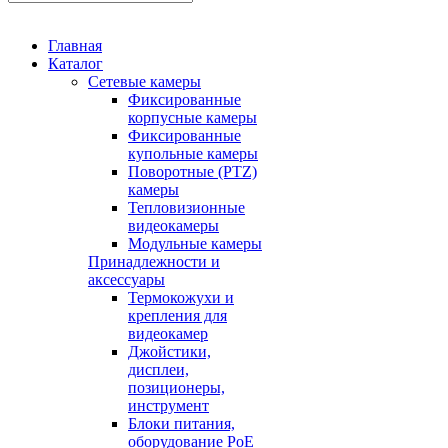
Главная
Каталог
Сетевые камеры
Фиксированные
корпусные камеры
Фиксированные
купольные камеры
Поворотные (PTZ)
камеры
Тепловизионные
видеокамеры
Модульные камеры
Принадлежности и
аксессуары
Термокожухи и
крепления для
видеокамер
Джойстики,
дисплеи,
позиционеры,
инструмент
Блоки питания,
оборудование PoE