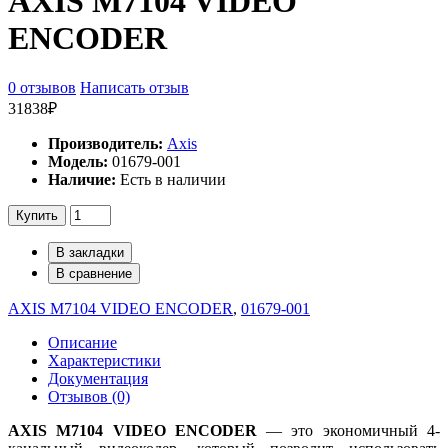
AXIS M7104 VIDEO
ENCODER
0 отзывов
Написать отзыв
31838₽
Производитель:
Axis
Модель:
01679-001
Наличие:
Есть в наличии
Купить
В закладки
В сравнение
AXIS M7104 VIDEO ENCODER
,
01679-001
Описание
Характеристики
Документация
Отзывов (0)
AXIS M7104 VIDEO ENCODER
— это экономичный 4-