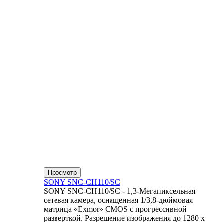
Просмотр
SONY SNC-CH110/SC
SONY SNC-CH110/SC - 1,3-Мегапиксельная
сетевая камера, оснащенная 1/3,8-дюймовая
матрица «Exmor» CMOS с прогрессивной
разверткой. Разрешение изображения до 1280 x