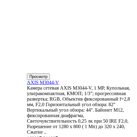
Просмотр
AXIS M3044-V
Камера сетевая AXIS M3044-V, 1 MP, Купольная,
ультракомпактная, КМОП; 1/3”; прогрессивная
развертка; RGB, Объектив фиксированный f=2,8
мм, F2,0 Горизонтальный угол обзора: 82°
Вертикальный угол обзора: 44°. Байонет М12,
фиксированная диафрагма,
Светочувствительность 0,25 лк при 50 IRE F2,0,
Разрешение от 1280 x 800 ( 1 Мп) до 320 x 240,
Сжатие ..