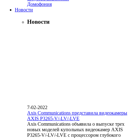
Домофония
Новости
Новости
7-02-2022
Axis Communications представила видеокамеры
AXIS P3265-V/-LV/-LVE
Axis Communications объявила о выпуске трех
новых моделей купольных видеокамер AXIS
P3265-V/-LV/-LVE с процессором глубокого