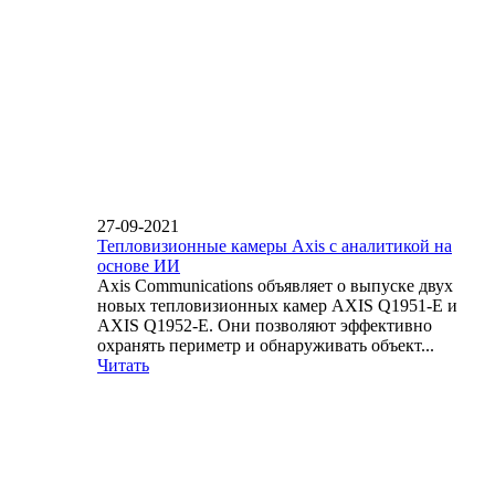
27-09-2021
Тепловизионные камеры Axis с аналитикой на
основе ИИ
Axis Communications объявляет о выпуске двух
новых тепловизионных камер AXIS Q1951-E и
AXIS Q1952-E. Они позволяют эффективно
охранять периметр и обнаруживать объект...
Читать