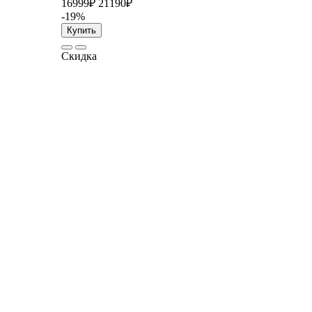
16999₽
21190₽
-19%
Купить
Скидка