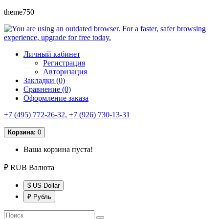
theme750
Личный кабинет
Регистрация
Авторизация
Закладки (0)
Сравнение (0)
Оформление заказа
+7 (495) 772-26-32, +7 (926) 730-13-31
Корзина:
0
Ваша корзина пуста!
₽ RUB
Валюта
$ US Dollar
₽ Рубль