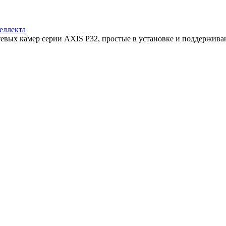
еллекта
тевых камер серии AXIS P32, простые в установке и поддерживаю