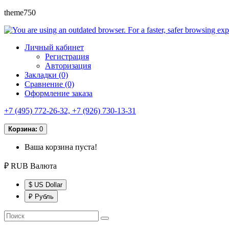
theme750
Личный кабинет
Регистрация
Авторизация
Закладки (0)
Сравнение (0)
Оформление заказа
+7 (495) 772-26-32, +7 (926) 730-13-31
Корзина:
0
Ваша корзина пуста!
₽ RUB
Валюта
$ US Dollar
₽ Рубль