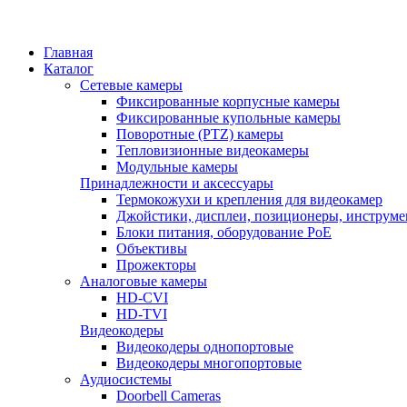
Главная
Каталог
Сетевые камеры
Фиксированные корпусные камеры
Фиксированные купольные камеры
Поворотные (PTZ) камеры
Тепловизионные видеокамеры
Модульные камеры
Принадлежности и аксессуары
Термокожухи и крепления для видеокамер
Джойстики, дисплеи, позиционеры, инструме
Блоки питания, оборудование PoE
Объективы
Прожекторы
Аналоговые камеры
HD-CVI
HD-TVI
Видеокодеры
Видеокодеры однопортовые
Видеокодеры многопортовые
Аудиосистемы
Doorbell Cameras