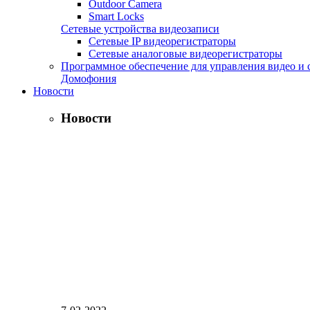
Outdoor Camera
Smart Locks
Сетевые устройства видеозаписи
Сетевые IP видеорегистраторы
Сетевые аналоговые видеорегистраторы
Программное обеспечение для управления видео и 
Домофония
Новости
Новости