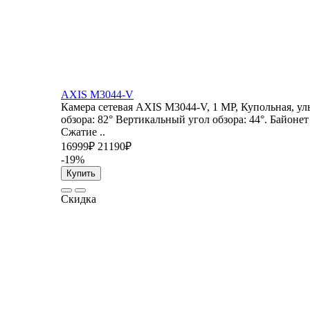
AXIS M3044-V
Камера сетевая AXIS M3044-V, 1 MP, Купольная, ул
обзора: 82° Вертикальный угол обзора: 44°. Байонет
Сжатие ..
16999₽
21190₽
-19%
Купить
Скидка