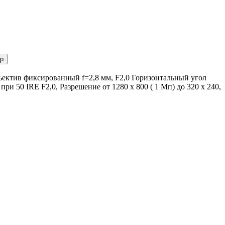
р
ъектив фиксированный f=2,8 мм, F2,0 Горизонтальный угол
ри 50 IRE F2,0, Разрешение от 1280 x 800 ( 1 Мп) до 320 x 240,