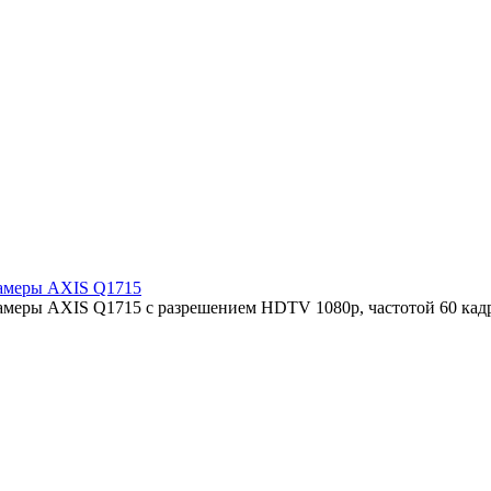
камеры AXIS Q1715
камеры AXIS Q1715 с разрешением HDTV 1080p, частотой 60 кад