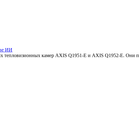
ове ИИ
вых тепловизионных камер AXIS Q1951-E и AXIS Q1952-E. Они 