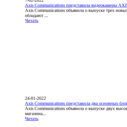
7-02-2022
Axis Communications представила видеокамеры AX
Axis Communications объявила о выпуске трех нов
обладают ...
Читать
24-01-2022
Axis Communications представила два основных бло
Axis Communications объявила о выпуске двух вы
магазина...
Читать