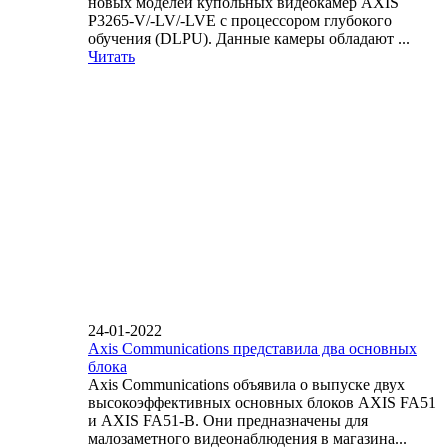
новых моделей купольных видеокамер AXIS
P3265-V/-LV/-LVE с процессором глубокого
обучения (DLPU). Данные камеры обладают ...
Читать
24-01-2022
Axis Communications представила два основных
блока
Axis Communications объявила о выпуске двух
высокоэффективных основных блоков AXIS FA51
и AXIS FA51-B. Они предназначены для
малозаметного видеонаблюдения в магазина...