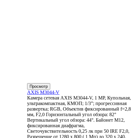
Просмотр
AXIS M3044-V
Камера сетевая AXIS M3044-V, 1 MP, Купольная,
ультракомпактная, КМОП; 1/3”; прогрессивная
развертка; RGB, Объектив фиксированный f=2,8
мм, F2,0 Горизонтальный угол обзора: 82°
Вертикальный угол обзора: 44°. Байонет М12,
фиксированная диафрагма,
Светочувствительность 0,25 лк при 50 IRE F2,0,
Разрешение от 1280 x 800 ( 1 Мп) до 320 x 240,