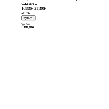
Сжатие ..
16999₽
21190₽
-19%
Купить
Скидка