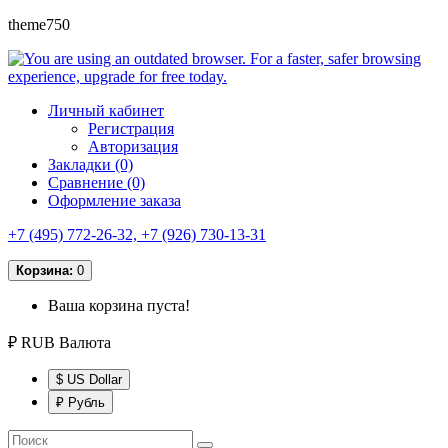
theme750
Личный кабинет
Регистрация
Авторизация
Закладки (0)
Сравнение (0)
Оформление заказа
+7 (495) 772-26-32, +7 (926) 730-13-31
Корзина:
0
Ваша корзина пуста!
₽ RUB
Валюта
$ US Dollar
₽ Рубль