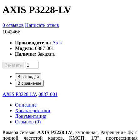
AXIS P3228-LV
0 отзывов
Написать отзыв
104246₽
Производитель:
Axis
Модель:
0887-001
Наличие:
Заказать
Заказать
В закладки
В сравнение
AXIS P3228-LV
,
0887-001
Описание
Характеристики
Документация
Отзывов (0)
Камера сетевая
AXIS P3228-LV
, купольная, Разрешение 4K с
полной частотой кадров. КМОП, 1/3", прогрессивная