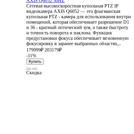
AXIS Q6052 50HZ
Сетевая высокоскоростная купольная PTZ IP
видеокамера AXIS Q6052 — это флагманская
купольная PTZ - камера для использования внутри
помещений, которая обеспечивает разрешение D1
и 36 - кратный оптический зум, а также быстроту
и точность поворота и наклона. Функция
предустановки фокуса обеспечивает мгновенную
фокусировку в заранее выбранных областях,..
179999₽
203179₽
-11%
Купить
Скидка