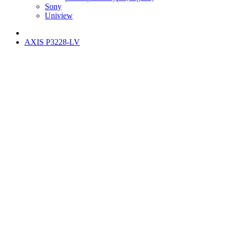
Sony
Uniview
AXIS P3228-LV