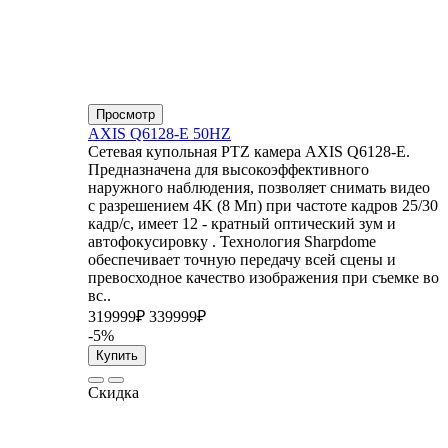
Просмотр
AXIS Q6128-E 50HZ
Сетевая купольная PTZ камера AXIS Q6128-E.
Предназначена для высокоэффективного
наружного наблюдения, позволяет снимать видео
с разрешением 4K (8 Мп) при частоте кадров 25/30
кадр/с, имеет 12 - кратный оптический зум и
автофокусировку . Технология Sharpdome
обеспечивает точную передачу всей сцены и
превосходное качество изображения при съемке во
вс..
319999₽
339999₽
-5%
Купить
Скидка