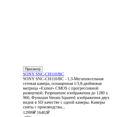
Просмотр
SONY SNC-CH110/BC
SONY SNC-CH110/BC - 1,3-Мегапиксельная
сетевая камера, оснащенная 1/3,8-дюймовая
матрица «Exmor» CMOS с прогрессивной
разверткой. Разрешение изображения до 1280 x
960, Функция Stream Squared: изображения двух
видов в SD качестве с одной камеры. Камеры
сняты с производства...
12999₽
16402₽