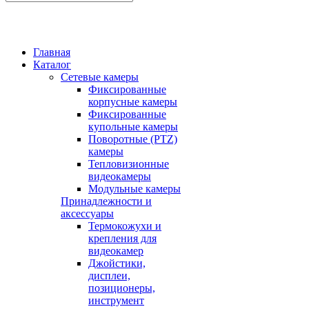
Главная
Каталог
Сетевые камеры
Фиксированные
корпусные камеры
Фиксированные
купольные камеры
Поворотные (PTZ)
камеры
Тепловизионные
видеокамеры
Модульные камеры
Принадлежности и
аксессуары
Термокожухи и
крепления для
видеокамер
Джойстики,
дисплеи,
позиционеры,
инструмент