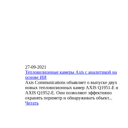
27-09-2021
Тепловизионные камеры Axis с аналитикой на
основе ИИ
Axis Communications объявляет о выпуске двух
новых тепловизионных камер AXIS Q1951-E и
AXIS Q1952-E. Они позволяют эффективно
охранять периметр и обнаруживать объект...
Читать