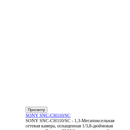
Просмотр
SONY SNC-CH110/SC
SONY SNC-CH110/SC - 1,3-Мегапиксельная
сетевая камера, оснащенная 1/3,8-дюймовая