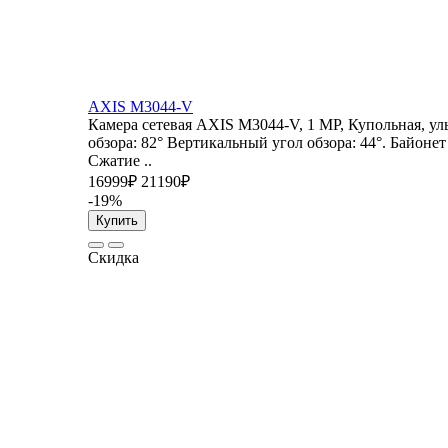
AXIS M3044-V
Камера сетевая AXIS M3044-V, 1 MP, Купольная, ул
обзора: 82° Вертикальный угол обзора: 44°. Байонет
Сжатие ..
16999₽
21190₽
-19%
Купить
Скидка