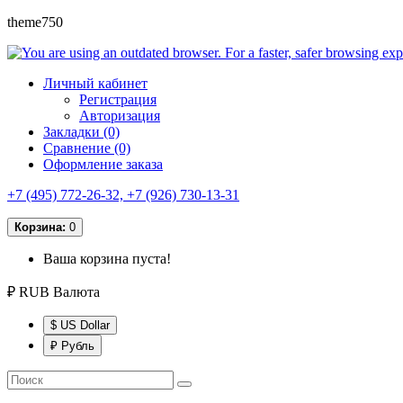
theme750
Личный кабинет
Регистрация
Авторизация
Закладки (0)
Сравнение (0)
Оформление заказа
+7 (495) 772-26-32, +7 (926) 730-13-31
Корзина:
0
Ваша корзина пуста!
₽ RUB
Валюта
$ US Dollar
₽ Рубль