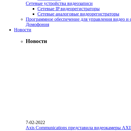
Сетевые устройства видеозаписи
Сетевые IP видеорегистраторы
Сетевые аналоговые видеорегистраторы
Программное обеспечение для управления видео и 
Домофония
Новости
Новости
7-02-2022
Axis Communications представила видеокамеры AX