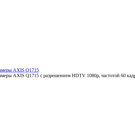
камеры AXIS Q1715
камеры AXIS Q1715 с разрешением HDTV 1080p, частотой 60 кад