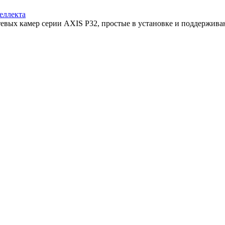
еллекта
тевых камер серии AXIS P32, простые в установке и поддерживаю