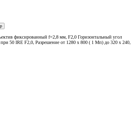
р
ъектив фиксированный f=2,8 мм, F2,0 Горизонтальный угол
ри 50 IRE F2,0, Разрешение от 1280 x 800 ( 1 Мп) до 320 x 240,