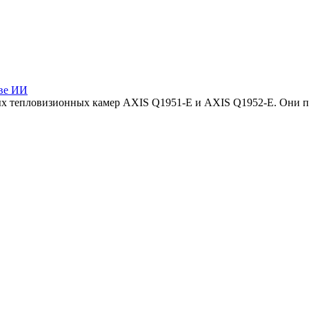
ове ИИ
вых тепловизионных камер AXIS Q1951-E и AXIS Q1952-E. Они 