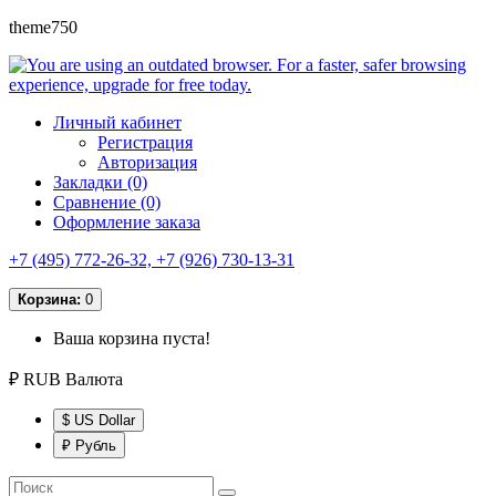
theme750
Личный кабинет
Регистрация
Авторизация
Закладки (0)
Сравнение (0)
Оформление заказа
+7 (495) 772-26-32, +7 (926) 730-13-31
Корзина:
0
Ваша корзина пуста!
₽ RUB
Валюта
$ US Dollar
₽ Рубль