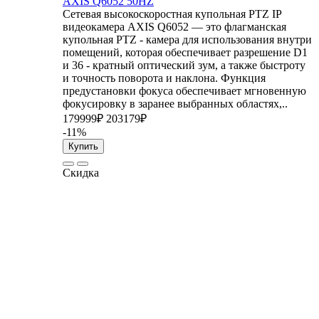
AXIS Q6052 50HZ
Сетевая высокоскоростная купольная PTZ IP
видеокамера AXIS Q6052 — это флагманская
купольная PTZ - камера для использования внутри
помещений, которая обеспечивает разрешение D1
и 36 - кратный оптический зум, а также быстроту
и точность поворота и наклона. Функция
предустановки фокуса обеспечивает мгновенную
фокусировку в заранее выбранных областях,..
179999₽
203179₽
-11%
Купить
Скидка