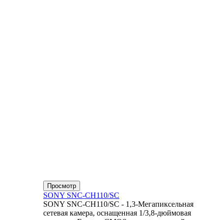
Просмотр
SONY SNC-CH110/SC
SONY SNC-CH110/SC - 1,3-Мегапиксельная
сетевая камера, оснащенная 1/3,8-дюймовая