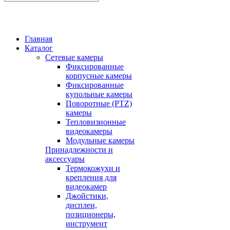
Главная
Каталог
Сетевые камеры
Фиксированные
корпусные камеры
Фиксированные
купольные камеры
Поворотные (PTZ)
камеры
Тепловизионные
видеокамеры
Модульные камеры
Принадлежности и
аксессуары
Термокожухи и
крепления для
видеокамер
Джойстики,
дисплеи,
позиционеры,
инструмент