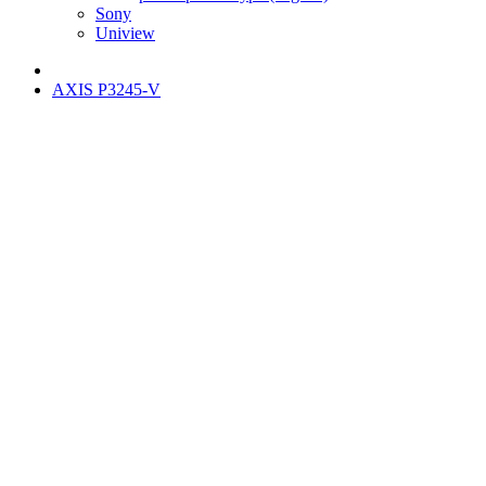
Sony
Uniview
AXIS P3245-V