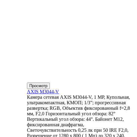
Просмотр
AXIS M3044-V
Камера сетевая AXIS M3044-V, 1 MP, Купольная,
ультракомпактная, КМОП; 1/3”; прогрессивная
развертка; RGB, Объектив фиксированный f=2,8
мм, F2,0 Горизонтальный угол обзора: 82°
Вертикальный угол обзора: 44°. Байонет М12,
фиксированная диафрагма,
Светочувствительность 0,25 лк при 50 IRE F2,0,
Разрешение от 1280 x 800 ( 1 Мп) до 320 x 240,