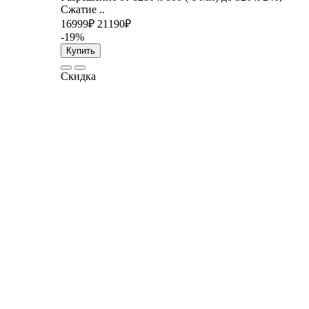
Сжатие ..
16999₽
21190₽
-19%
Купить
Скидка