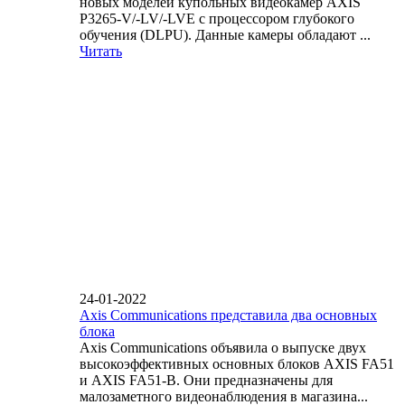
новых моделей купольных видеокамер AXIS
P3265-V/-LV/-LVE с процессором глубокого
обучения (DLPU). Данные камеры обладают ...
Читать
24-01-2022
Axis Communications представила два основных
блока
Axis Communications объявила о выпуске двух
высокоэффективных основных блоков AXIS FA51
и AXIS FA51-B. Они предназначены для
малозаметного видеонаблюдения в магазина...