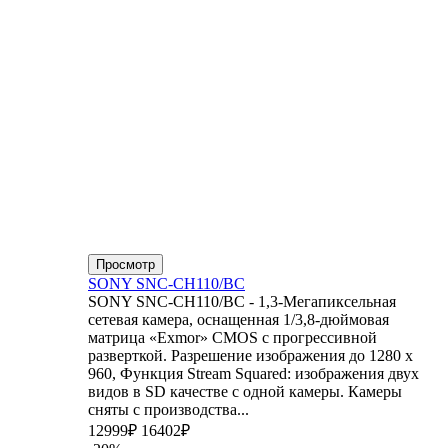
Просмотр
SONY SNC-CH110/BC
SONY SNC-CH110/BC - 1,3-Мегапиксельная
сетевая камера, оснащенная 1/3,8-дюймовая
матрица «Exmor» CMOS с прогрессивной
разверткой. Разрешение изображения до 1280 x
960, Функция Stream Squared: изображения двух
видов в SD качестве с одной камеры. Камеры
сняты с производства...
12999₽
16402₽