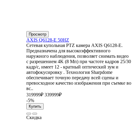
Просмотр
AXIS Q6128-E 50HZ
Сетевая купольная PTZ камера AXIS Q6128-E.
Предназначена для высокоэффективного
наружного наблюдения, позволяет снимать видео
с разрешением 4K (8 Мп) при частоте кадров 25/30
кадр/с, имеет 12 - кратный оптический зум и
автофокусировку . Технология Sharpdome
обеспечивает точную передачу всей сцены и
превосходное качество изображения при съемке во
вс..
319999₽
339999₽
-5%
Купить
Скидка