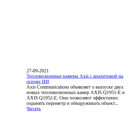
27-09-2021
Тепловизионные камеры Axis с аналитикой на
основе ИИ
Axis Communications объявляет о выпуске двух
новых тепловизионных камер AXIS Q1951-E и
AXIS Q1952-E. Они позволяют эффективно
охранять периметр и обнаруживать объект...
Читать