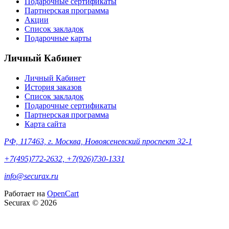
Подарочные сертификаты
Партнерская программа
Акции
Список закладок
Подарочные карты
Личный Кабинет
Личный Кабинет
История заказов
Список закладок
Подарочные сертификаты
Партнерская программа
Карта сайта
РФ, 117463, г. Москва, Новоясеневский проспект 32-1
+7(495)772-2632, +7(926)730-1331
info@securax.ru
Работает на
OpenCart
Securax © 2026