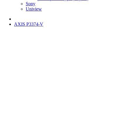
Sony
Uniview
AXIS P3374-V