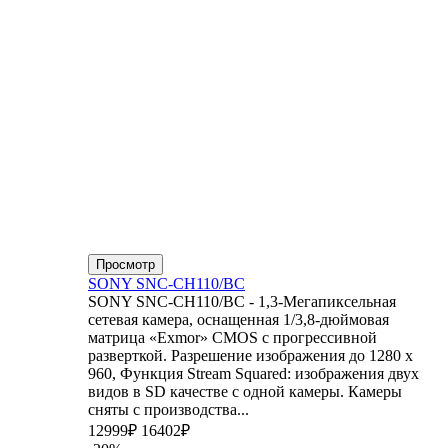
Просмотр
SONY SNC-CH110/BC
SONY SNC-CH110/BC - 1,3-Мегапиксельная
сетевая камера, оснащенная 1/3,8-дюймовая
матрица «Exmor» CMOS с прогрессивной
разверткой. Разрешение изображения до 1280 x
960, Функция Stream Squared: изображения двух
видов в SD качестве с одной камеры. Камеры
сняты с производства...
12999₽
16402₽