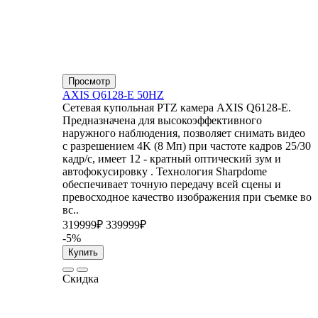
Просмотр
AXIS Q6128-E 50HZ
Сетевая купольная PTZ камера AXIS Q6128-E.
Предназначена для высокоэффективного
наружного наблюдения, позволяет снимать видео
с разрешением 4K (8 Мп) при частоте кадров 25/30
кадр/с, имеет 12 - кратный оптический зум и
автофокусировку . Технология Sharpdome
обеспечивает точную передачу всей сцены и
превосходное качество изображения при съемке во
вс..
319999₽
339999₽
-5%
Купить
Скидка