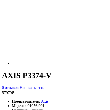
AXIS P3374-V
0 отзывов
Написать отзыв
57979₽
Производитель:
Axis
Модель:
01056-001