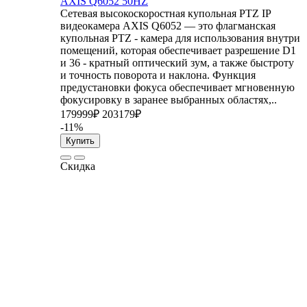
AXIS Q6052 50HZ
Сетевая высокоскоростная купольная PTZ IP
видеокамера AXIS Q6052 — это флагманская
купольная PTZ - камера для использования внутри
помещений, которая обеспечивает разрешение D1
и 36 - кратный оптический зум, а также быстроту
и точность поворота и наклона. Функция
предустановки фокуса обеспечивает мгновенную
фокусировку в заранее выбранных областях,..
179999₽
203179₽
-11%
Купить
Скидка