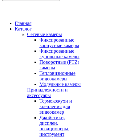
Главная
Каталог
Сетевые камеры
Фиксированные
корпусные камеры
Фиксированные
купольные камеры
Поворотные (PTZ)
камеры
Тепловизионные
видеокамеры
Модульные камеры
Принадлежности и
аксессуары
Термокожухи и
крепления для
видеокамер
Джойстики,
дисплеи,
позиционеры,
инструмент