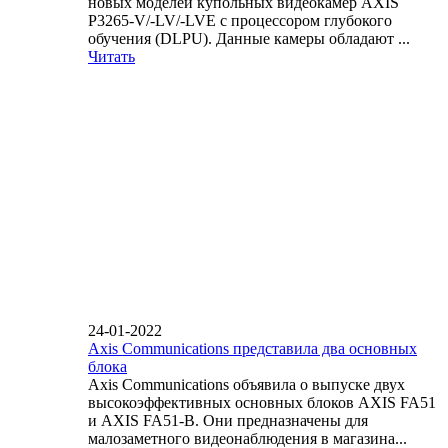
новых моделей купольных видеокамер AXIS
P3265-V/-LV/-LVE с процессором глубокого
обучения (DLPU). Данные камеры обладают ...
Читать
24-01-2022
Axis Communications представила два основных
блока
Axis Communications объявила о выпуске двух
высокоэффективных основных блоков AXIS FA51
и AXIS FA51-B. Они предназначены для
малозаметного видеонаблюдения в магазина...