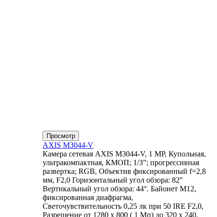
Просмотр
AXIS M3044-V
Камера сетевая AXIS M3044-V, 1 MP, Купольная,
ультракомпактная, КМОП; 1/3”; прогрессивная
развертка; RGB, Объектив фиксированный f=2,8
мм, F2,0 Горизонтальный угол обзора: 82°
Вертикальный угол обзора: 44°. Байонет М12,
фиксированная диафрагма,
Светочувствительность 0,25 лк при 50 IRE F2,0,
Разрешение от 1280 x 800 ( 1 Мп) до 320 x 240,