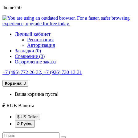
theme750
Личный кабинет
Регистрация
Авторизация
Закладки (0)
Сравнение (0)
Оформление заказа
+7 (495) 772-26-32, +7 (926) 730-13-31
Корзина:
0
Ваша корзина пуста!
₽ RUB
Валюта
$ US Dollar
₽ Рубль