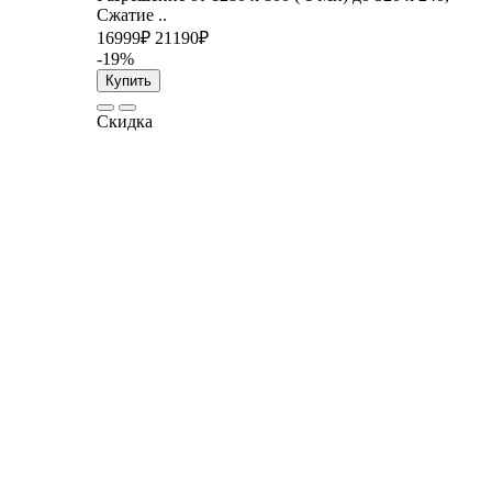
Сжатие ..
16999₽
21190₽
-19%
Купить
Скидка