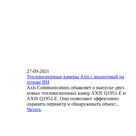
27-09-2021
Тепловизионные камеры Axis с аналитикой на
основе ИИ
Axis Communications объявляет о выпуске двух
новых тепловизионных камер AXIS Q1951-E и
AXIS Q1952-E. Они позволяют эффективно
охранять периметр и обнаруживать объект...
Читать