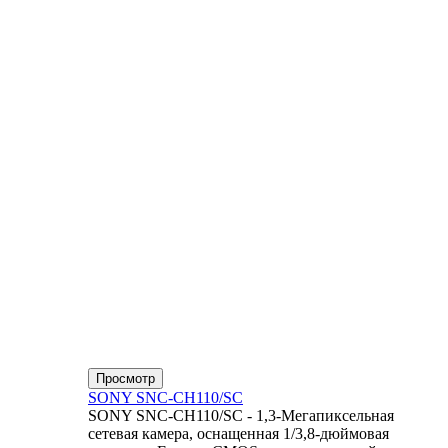
Просмотр
SONY SNC-CH110/SC
SONY SNC-CH110/SC - 1,3-Мегапиксельная
сетевая камера, оснащенная 1/3,8-дюймовая