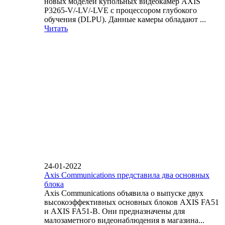
новых моделей купольных видеокамер AXIS
P3265-V/-LV/-LVE с процессором глубокого
обучения (DLPU). Данные камеры обладают ...
Читать
24-01-2022
Axis Communications представила два основных
блока
Axis Communications объявила о выпуске двух
высокоэффективных основных блоков AXIS FA51
и AXIS FA51-B. Они предназначены для
малозаметного видеонаблюдения в магазина...