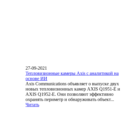
27-09-2021
Тепловизионные камеры Axis с аналитикой на
основе ИИ
Axis Communications объявляет о выпуске двух
новых тепловизионных камер AXIS Q1951-E и
AXIS Q1952-E. Они позволяют эффективно
охранять периметр и обнаруживать объект...
Читать