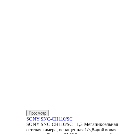
Просмотр
SONY SNC-CH110/SC
SONY SNC-CH110/SC - 1,3-Мегапиксельная
сетевая камера, оснащенная 1/3,8-дюймовая