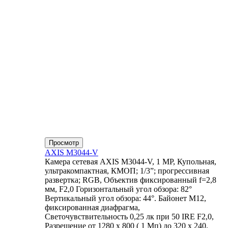
Просмотр
AXIS M3044-V
Камера сетевая AXIS M3044-V, 1 MP, Купольная,
ультракомпактная, КМОП; 1/3”; прогрессивная
развертка; RGB, Объектив фиксированный f=2,8
мм, F2,0 Горизонтальный угол обзора: 82°
Вертикальный угол обзора: 44°. Байонет М12,
фиксированная диафрагма,
Светочувствительность 0,25 лк при 50 IRE F2,0,
Разрешение от 1280 x 800 ( 1 Мп) до 320 x 240,