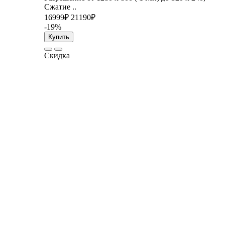
Сжатие ..
16999₽
21190₽
-19%
Купить
Скидка