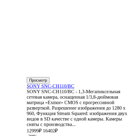
Просмотр
SONY SNC-CH110/BC
SONY SNC-CH110/BC - 1,3-Мегапиксельная
сетевая камера, оснащенная 1/3,8-дюймовая
матрица «Exmor» CMOS с прогрессивной
разверткой. Разрешение изображения до 1280 x
960, Функция Stream Squared: изображения двух
видов в SD качестве с одной камеры. Камеры
сняты с производства...
12999₽
16402₽