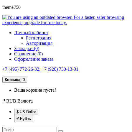
theme750
Личный кабинет
Регистрация
Авторизация
Закладки (0)
Сравнение (0)
Оформление заказа
+7 (495) 772-26-32, +7 (926) 730-13-31
Корзина:
0
Ваша корзина пуста!
₽ RUB
Валюта
$ US Dollar
₽ Рубль