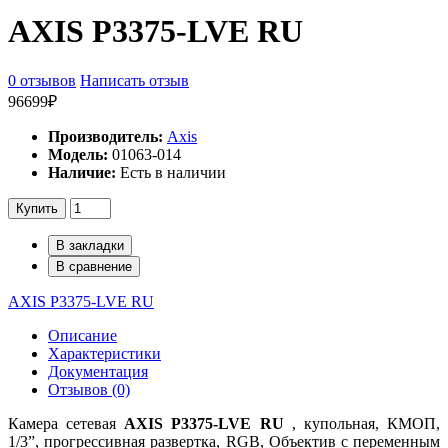
AXIS P3375-LVE RU
0 отзывов
Написать отзыв
96699₽
Производитель:
Axis
Модель:
01063-014
Наличие:
Есть в наличии
Купить
В закладки
В сравнение
AXIS P3375-LVE RU
Описание
Характеристики
Документация
Отзывов (0)
Камера сетевая
AXIS P3375-LV
E RU
, купольная, КМОП,
1/3”, прогрессивная развертка, RGB, Объектив с переменным