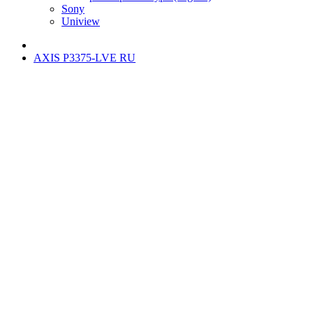
Sony
Uniview
AXIS P3375-LVE RU