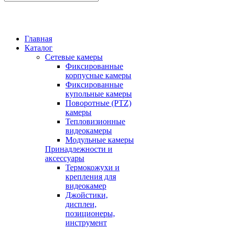
Главная
Каталог
Сетевые камеры
Фиксированные
корпусные камеры
Фиксированные
купольные камеры
Поворотные (PTZ)
камеры
Тепловизионные
видеокамеры
Модульные камеры
Принадлежности и
аксессуары
Термокожухи и
крепления для
видеокамер
Джойстики,
дисплеи,
позиционеры,
инструмент