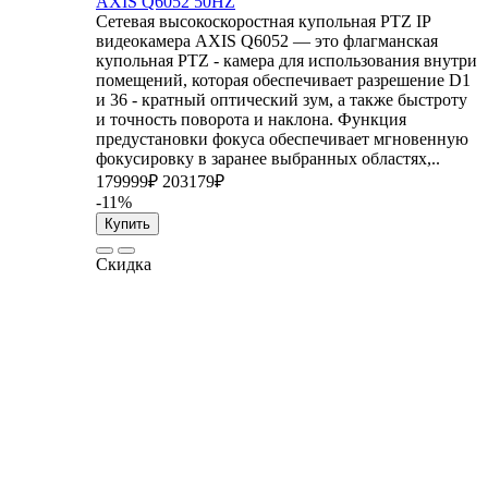
AXIS Q6052 50HZ
Сетевая высокоскоростная купольная PTZ IP
видеокамера AXIS Q6052 — это флагманская
купольная PTZ - камера для использования внутри
помещений, которая обеспечивает разрешение D1
и 36 - кратный оптический зум, а также быстроту
и точность поворота и наклона. Функция
предустановки фокуса обеспечивает мгновенную
фокусировку в заранее выбранных областях,..
179999₽
203179₽
-11%
Купить
Скидка