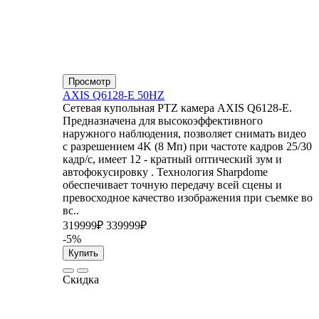
Просмотр
AXIS Q6128-E 50HZ
Сетевая купольная PTZ камера AXIS Q6128-E.
Предназначена для высокоэффективного
наружного наблюдения, позволяет снимать видео
с разрешением 4K (8 Мп) при частоте кадров 25/30
кадр/с, имеет 12 - кратный оптический зум и
автофокусировку . Технология Sharpdome
обеспечивает точную передачу всей сцены и
превосходное качество изображения при съемке во
вс..
319999₽
339999₽
-5%
Купить
Скидка