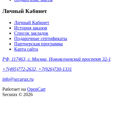
Личный Кабинет
Личный Кабинет
История заказов
Список закладок
Подарочные сертификаты
Партнерская программа
Карта сайта
РФ, 117463, г. Москва, Новоясеневский проспект 32-1
+7(495)772-2632, +7(926)730-1331
info@securax.ru
Работает на
OpenCart
Securax © 2026