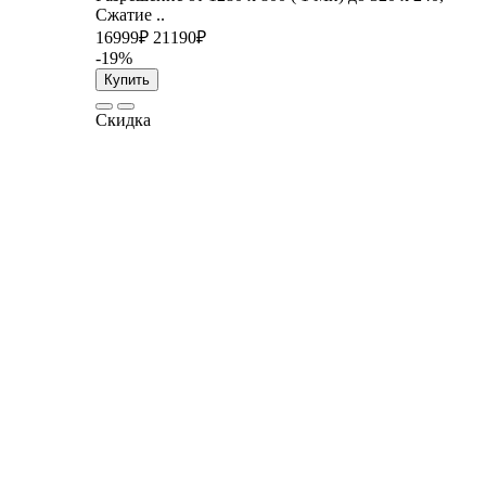
Сжатие ..
16999₽
21190₽
-19%
Купить
Скидка