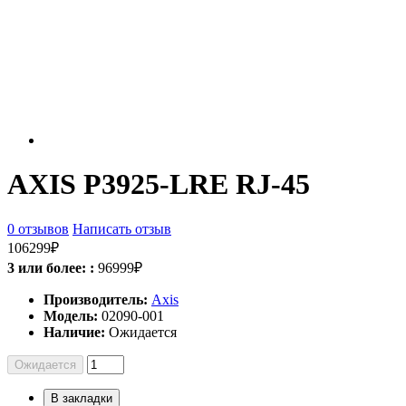
AXIS P3925-LRE RJ-45
0 отзывов
Написать отзыв
106299₽
3 или более: :
96999₽
Производитель:
Axis
Модель:
02090-001
Наличие:
Ожидается
Ожидается
В закладки