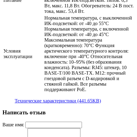
Питание
включенной ИК-подсветкой: типов. 6,3
Вт, макс. 11,8 Вт. Обогреватель: 24 В пост.
тока, макс. 53,4 Вт.
Нормальная температура, с выключенной
ИК-подсветкой: от -40 до 55°C
Нормальная температура, с включенной
ИК-подсветкой: от -40 до 45°C
Максимальная температура
(кратковременно): 70°C Функция
Условия
арктического температурного контроля:
эксплуатации
включение при -40°C Относительная
влажность: 10–95% (без образования
конденсата). Разъемы: RJ45: штекер, 10
BASE-T/100 BASE-TX. M12: прочный
гнездовой разъем с D-кодировкой и
стяжной гайкой. Все разъемы
поддерживают PoE.
Технические характеристики (441.65KB)
Написать отзыв
Ваше имя: