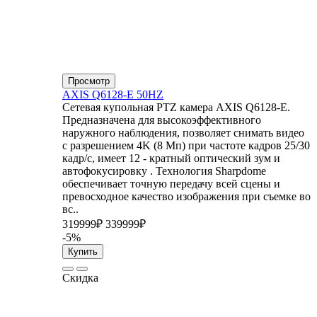
Просмотр
AXIS Q6128-E 50HZ
Сетевая купольная PTZ камера AXIS Q6128-E.
Предназначена для высокоэффективного
наружного наблюдения, позволяет снимать видео
с разрешением 4K (8 Мп) при частоте кадров 25/30
кадр/с, имеет 12 - кратный оптический зум и
автофокусировку . Технология Sharpdome
обеспечивает точную передачу всей сцены и
превосходное качество изображения при съемке во
вс..
319999₽
339999₽
-5%
Купить
Скидка