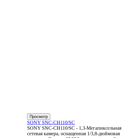
Просмотр
SONY SNC-CH110/SC
SONY SNC-CH110/SC - 1,3-Мегапиксельная
сетевая камера, оснащенная 1/3,8-дюймовая