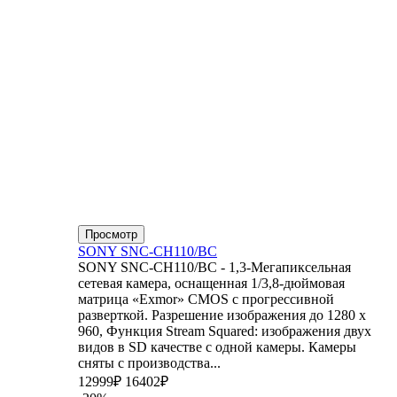
Просмотр
SONY SNC-CH110/BC
SONY SNC-CH110/BC - 1,3-Мегапиксельная
сетевая камера, оснащенная 1/3,8-дюймовая
матрица «Exmor» CMOS с прогрессивной
разверткой. Разрешение изображения до 1280 x
960, Функция Stream Squared: изображения двух
видов в SD качестве с одной камеры. Камеры
сняты с производства...
12999₽
16402₽