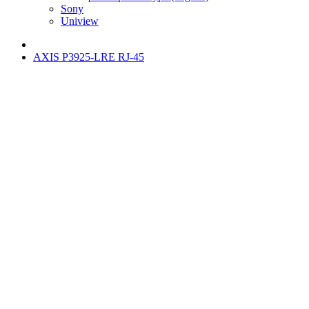
Sony
Uniview
AXIS P3925-LRE RJ-45