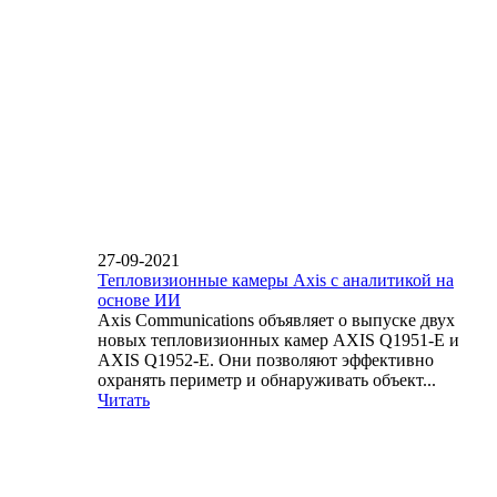
27-09-2021
Тепловизионные камеры Axis с аналитикой на
основе ИИ
Axis Communications объявляет о выпуске двух
новых тепловизионных камер AXIS Q1951-E и
AXIS Q1952-E. Они позволяют эффективно
охранять периметр и обнаруживать объект...
Читать