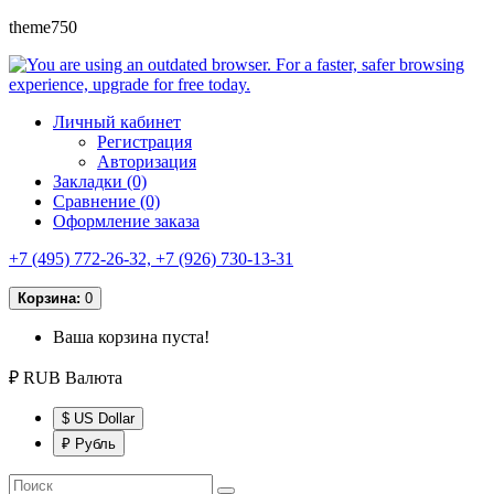
theme750
Личный кабинет
Регистрация
Авторизация
Закладки (0)
Сравнение (0)
Оформление заказа
+7 (495) 772-26-32, +7 (926) 730-13-31
Корзина:
0
Ваша корзина пуста!
₽ RUB
Валюта
$ US Dollar
₽ Рубль