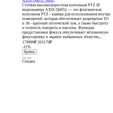
AXIS Q6052 50HZ
Сетевая высокоскоростная купольная PTZ IP
видеокамера AXIS Q6052 — это флагманская
купольная PTZ - камера для использования внутри
помещений, которая обеспечивает разрешение D1
и 36 - кратный оптический зум, а также быстроту
и точность поворота и наклона. Функция
предустановки фокуса обеспечивает мгновенную
фокусировку в заранее выбранных областях,..
179999₽
203179₽
-11%
Купить
Скидка