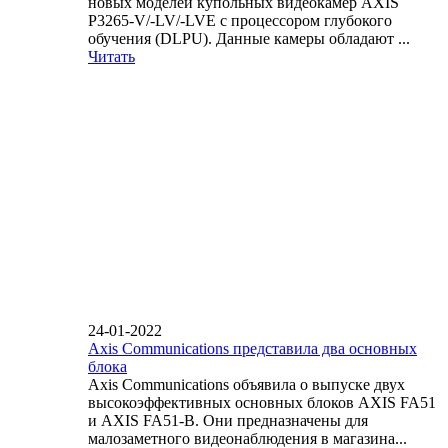
новых моделей купольных видеокамер AXIS
P3265-V/-LV/-LVE с процессором глубокого
обучения (DLPU). Данные камеры обладают ...
Читать
24-01-2022
Axis Communications представила два основных
блока
Axis Communications объявила о выпуске двух
высокоэффективных основных блоков AXIS FA51
и AXIS FA51-B. Они предназначены для
малозаметного видеонаблюдения в магазина...