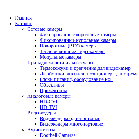
Главная
Каталог
Сетевые камеры
Фиксированные корпусные камеры
Фиксированные купольные камеры
Поворотные (PTZ) камеры
Тепловизионные видеокамеры
Модульные камеры
Принадлежности и аксессуары
Термокожухи и крепления для видеокамер
Джойстики, дисплеи, позиционеры, инструме
Блоки питания, оборудование PoE
Объективы
Прожекторы
Аналоговые камеры
HD-CVI
HD-TVI
Видеокодеры
Видеокодеры однопортовые
Видеокодеры многопортовые
Аудиосистемы
Doorbell Cameras