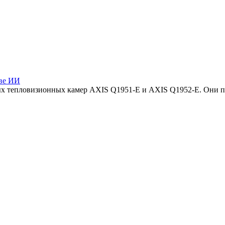
ове ИИ
вых тепловизионных камер AXIS Q1951-E и AXIS Q1952-E. Они 