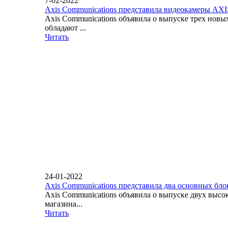
7-02-2022
Axis Communications представила видеокамеры AX
Axis Communications объявила о выпуске трех нов
обладают ...
Читать
24-01-2022
Axis Communications представила два основных бло
Axis Communications объявила о выпуске двух вы
магазина...
Читать