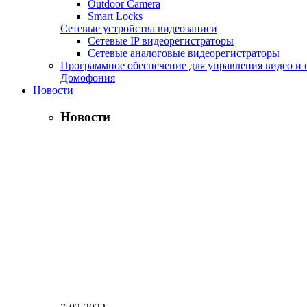
Outdoor Camera
Smart Locks
Сетевые устройства видеозаписи
Сетевые IP видеорегистраторы
Сетевые аналоговые видеорегистраторы
Программное обеспечение для управления видео и 
Домофония
Новости
Новости