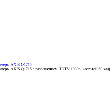
камеры AXIS Q1715
камеры AXIS Q1715 с разрешением HDTV 1080p, частотой 60 кад