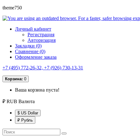
theme750
Личный кабинет
Регистрация
Авторизация
Закладки (0)
Сравнение (0)
Оформление заказа
+7 (495) 772-26-32, +7 (926) 730-13-31
Корзина:
0
Ваша корзина пуста!
₽ RUB
Валюта
$ US Dollar
₽ Рубль