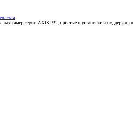
еллекта
тевых камер серии AXIS P32, простые в установке и поддерживаю