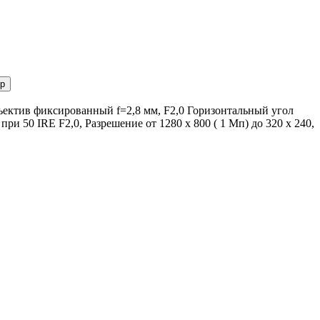
р
ъектив фиксированный f=2,8 мм, F2,0 Горизонтальный угол
ри 50 IRE F2,0, Разрешение от 1280 x 800 ( 1 Мп) до 320 x 240,