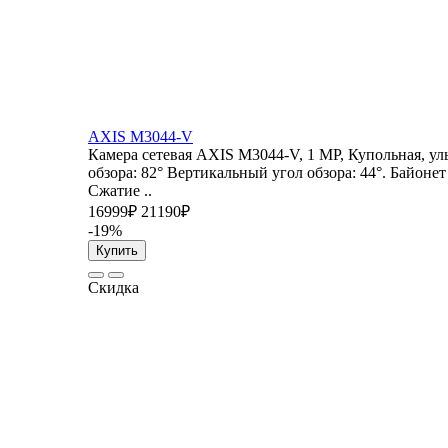
AXIS M3044-V
Камера сетевая AXIS M3044-V, 1 MP, Купольная, ул
обзора: 82° Вертикальный угол обзора: 44°. Байонет
Сжатие ..
16999₽
21190₽
-19%
Купить
Скидка