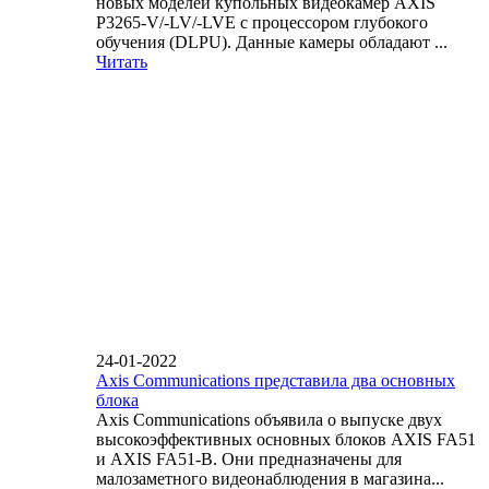
новых моделей купольных видеокамер AXIS
P3265-V/-LV/-LVE с процессором глубокого
обучения (DLPU). Данные камеры обладают ...
Читать
24-01-2022
Axis Communications представила два основных
блока
Axis Communications объявила о выпуске двух
высокоэффективных основных блоков AXIS FA51
и AXIS FA51-B. Они предназначены для
малозаметного видеонаблюдения в магазина...