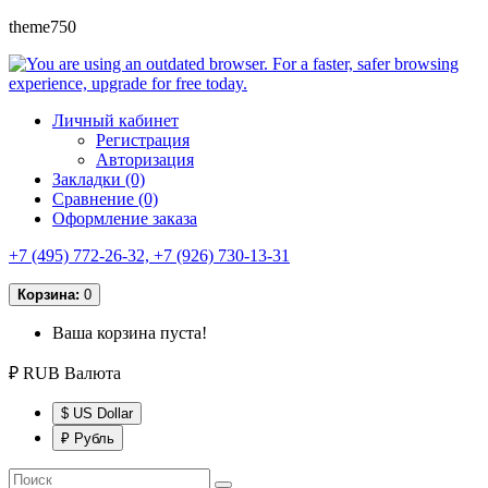
theme750
Личный кабинет
Регистрация
Авторизация
Закладки (0)
Сравнение (0)
Оформление заказа
+7 (495) 772-26-32, +7 (926) 730-13-31
Корзина:
0
Ваша корзина пуста!
₽ RUB
Валюта
$ US Dollar
₽ Рубль