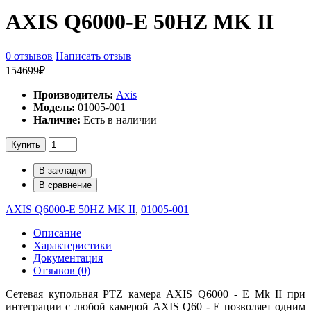
AXIS Q6000-E 50HZ MK II
0 отзывов
Написать отзыв
154699₽
Производитель:
Axis
Модель:
01005-001
Наличие:
Есть в наличии
Купить
В закладки
В сравнение
AXIS Q6000-E 50HZ MK II
,
01005-001
Описание
Характеристики
Документация
Отзывов (0)
Сетевая купольная PTZ камера AXIS Q6000 - E Mk II при
интеграции с любой камерой AXIS Q60 - E позволяет одним