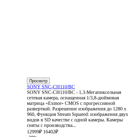
Просмотр
SONY SNC-CH110/BC
SONY SNC-CH110/BC - 1,3-Мегапиксельная
сетевая камера, оснащенная 1/3,8-дюймовая
матрица «Exmor» CMOS с прогрессивной
разверткой. Разрешение изображения до 1280 x
960, Функция Stream Squared: изображения двух
видов в SD качестве с одной камеры. Камеры
сняты с производства...
12999₽
16402₽