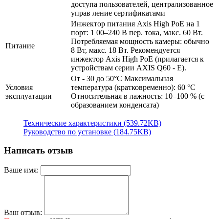
доступа пользователей, централизованное
управ ление сертификатами
Инжектор питания Axis High PoE на 1
порт: 1 00–240 В пер. тока, макс. 60 Вт.
Потребляемая мощность камеры: обычно
Питание
8 Вт, макс. 18 Вт. Рекомендуется
инжектор Axis High PoE (прилагается к
устройствам серии AXIS Q60 - E).
От - 30 до 50°C Максимальная
Условия
температура (кратковременно): 60 °C
эксплуатации
Относительная в лажность: 10–100 % (с
образованием конденсата)
Технические характеристики (539.72KB)
Руководство по установке (184.75KB)
Написать отзыв
Ваше имя:
Ваш отзыв: