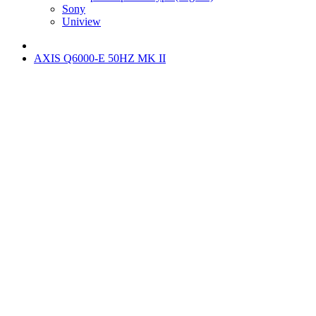
Sony
Uniview
AXIS Q6000-E 50HZ MK II