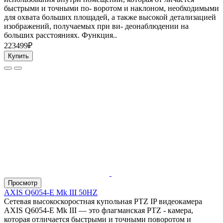
быстрыми и точными по- воротом и наклоном, необходимыми
для охвата больших площадей, а также высокой детализацией
изображений, получаемых при ви- деонаблюдении на
больших расстояниях. Функция..
223499₽
Купить
Просмотр
AXIS Q6054-E Mk III 50HZ
Сетевая высокоскоростная купольная PTZ IP видеокамера
AXIS Q6054-E Mk III — это флагманская PTZ - камера,
которая отличается быстрыми и точными поворотом и