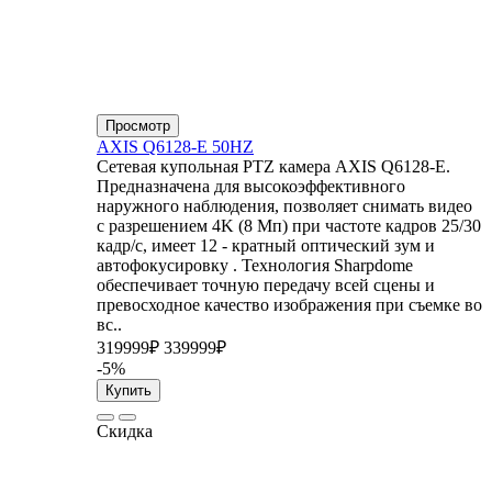
Просмотр
AXIS Q6128-E 50HZ
Сетевая купольная PTZ камера AXIS Q6128-E.
Предназначена для высокоэффективного
наружного наблюдения, позволяет снимать видео
с разрешением 4K (8 Мп) при частоте кадров 25/30
кадр/с, имеет 12 - кратный оптический зум и
автофокусировку . Технология Sharpdome
обеспечивает точную передачу всей сцены и
превосходное качество изображения при съемке во
вс..
319999₽
339999₽
-5%
Купить
Скидка