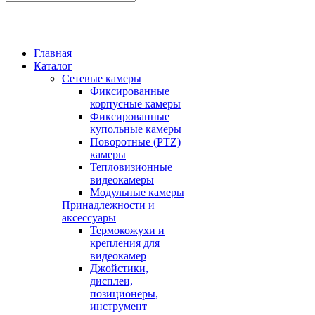
Главная
Каталог
Сетевые камеры
Фиксированные
корпусные камеры
Фиксированные
купольные камеры
Поворотные (PTZ)
камеры
Тепловизионные
видеокамеры
Модульные камеры
Принадлежности и
аксессуары
Термокожухи и
крепления для
видеокамер
Джойстики,
дисплеи,
позиционеры,
инструмент