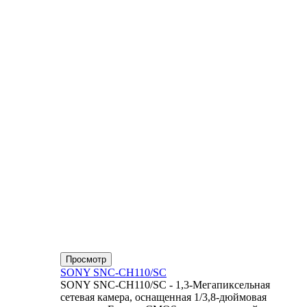
Просмотр
SONY SNC-CH110/SC
SONY SNC-CH110/SC - 1,3-Мегапиксельная
сетевая камера, оснащенная 1/3,8-дюймовая