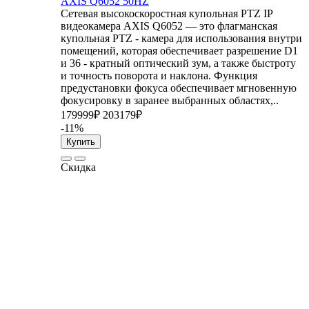
AXIS Q6052 50HZ
Сетевая высокоскоростная купольная PTZ IP
видеокамера AXIS Q6052 — это флагманская
купольная PTZ - камера для использования внутри
помещений, которая обеспечивает разрешение D1
и 36 - кратный оптический зум, а также быстроту
и точность поворота и наклона. Функция
предустановки фокуса обеспечивает мгновенную
фокусировку в заранее выбранных областях,..
179999₽
203179₽
-11%
Купить
Скидка