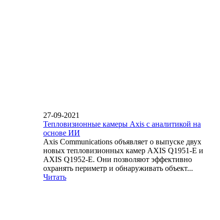
27-09-2021
Тепловизионные камеры Axis с аналитикой на
основе ИИ
Axis Communications объявляет о выпуске двух
новых тепловизионных камер AXIS Q1951-E и
AXIS Q1952-E. Они позволяют эффективно
охранять периметр и обнаруживать объект...
Читать