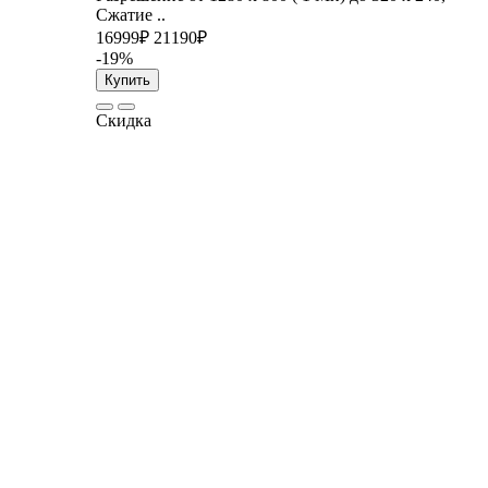
Сжатие ..
16999₽
21190₽
-19%
Купить
Скидка