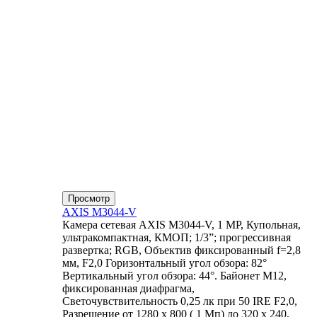
Просмотр
AXIS M3044-V
Камера сетевая AXIS M3044-V, 1 MP, Купольная,
ультракомпактная, КМОП; 1/3”; прогрессивная
развертка; RGB, Объектив фиксированный f=2,8
мм, F2,0 Горизонтальный угол обзора: 82°
Вертикальный угол обзора: 44°. Байонет М12,
фиксированная диафрагма,
Светочувствительность 0,25 лк при 50 IRE F2,0,
Разрешение от 1280 x 800 ( 1 Мп) до 320 x 240,