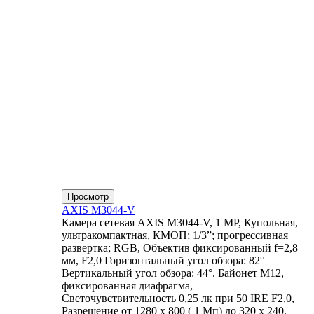
Просмотр
AXIS M3044-V
Камера сетевая AXIS M3044-V, 1 MP, Купольная,
ультракомпактная, КМОП; 1/3”; прогрессивная
развертка; RGB, Объектив фиксированный f=2,8
мм, F2,0 Горизонтальный угол обзора: 82°
Вертикальный угол обзора: 44°. Байонет М12,
фиксированная диафрагма,
Светочувствительность 0,25 лк при 50 IRE F2,0,
Разрешение от 1280 x 800 ( 1 Мп) до 320 x 240,