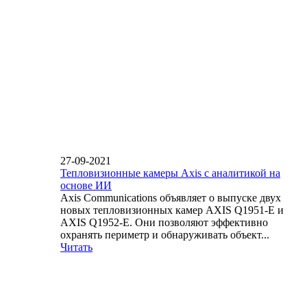
27-09-2021
Тепловизионные камеры Axis с аналитикой на
основе ИИ
Axis Communications объявляет о выпуске двух
новых тепловизионных камер AXIS Q1951-E и
AXIS Q1952-E. Они позволяют эффективно
охранять периметр и обнаруживать объект...
Читать