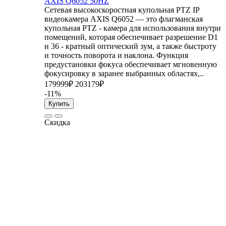
AXIS Q6052 50HZ
Сетевая высокоскоростная купольная PTZ IP
видеокамера AXIS Q6052 — это флагманская
купольная PTZ - камера для использования внутри
помещений, которая обеспечивает разрешение D1
и 36 - кратный оптический зум, а также быстроту
и точность поворота и наклона. Функция
предустановки фокуса обеспечивает мгновенную
фокусировку в заранее выбранных областях,..
179999₽
203179₽
-11%
Купить
Скидка