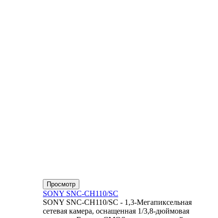
Просмотр
SONY SNC-CH110/SC
SONY SNC-CH110/SC - 1,3-Мегапиксельная
сетевая камера, оснащенная 1/3,8-дюймовая