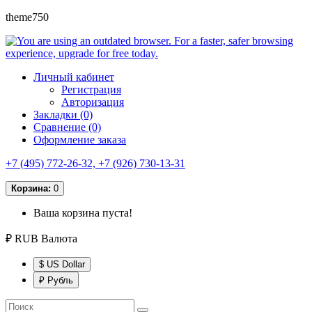
theme750
Личный кабинет
Регистрация
Авторизация
Закладки (0)
Сравнение (0)
Оформление заказа
+7 (495) 772-26-32, +7 (926) 730-13-31
Корзина:
0
Ваша корзина пуста!
₽ RUB
Валюта
$ US Dollar
₽ Рубль