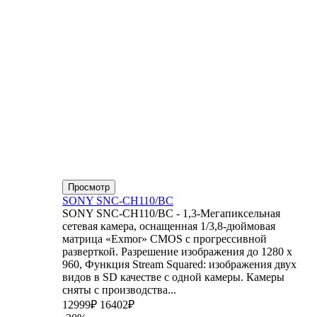
Просмотр
SONY SNC-CH110/BC
SONY SNC-CH110/BC - 1,3-Мегапиксельная
сетевая камера, оснащенная 1/3,8-дюймовая
матрица «Exmor» CMOS с прогрессивной
разверткой. Разрешение изображения до 1280 x
960, Функция Stream Squared: изображения двух
видов в SD качестве с одной камеры. Камеры
сняты с производства...
12999₽
16402₽