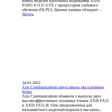
новых моделей купольных видеокамер AXIS
P3265-V/-LV/-LVE с процессором глубокого
обучения (DLPU). Данные камеры обладают ...
Читать
24-01-2022
Axis Communications представила два основных
блока
Axis Communications объявила о выпуске двух
высокоэффективных основных блоков AXIS FA51
и AXIS FA51-B. Они предназначены для
малозаметного видеонаблюдения в магазина...