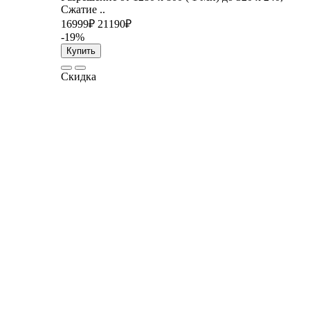
Сжатие ..
16999₽
21190₽
-19%
Купить
Скидка