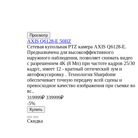
Просмотр
AXIS Q6128-E 50HZ
Сетевая купольная PTZ камера AXIS Q6128-E.
Предназначена для высокоэффективного
наружного наблюдения, позволяет снимать видео
с разрешением 4K (8 Мп) при частоте кадров 25/30
кадр/с, имеет 12 - кратный оптический зум и
автофокусировку . Технология Sharpdome
обеспечивает точную передачу всей сцены и
превосходное качество изображения при съемке во
вс..
319999₽
339999₽
-5%
Купить
Скидка