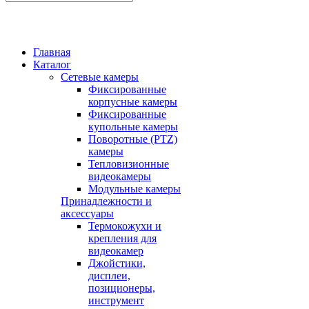
Главная
Каталог
Сетевые камеры
Фиксированные
корпусные камеры
Фиксированные
купольные камеры
Поворотные (PTZ)
камеры
Тепловизионные
видеокамеры
Модульные камеры
Принадлежности и
аксессуары
Термокожухи и
крепления для
видеокамер
Джойстики,
дисплеи,
позиционеры,
инструмент