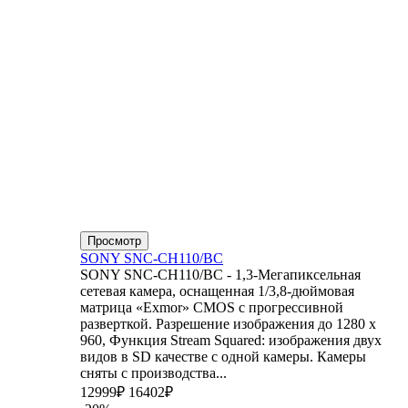
Просмотр
SONY SNC-CH110/BC
SONY SNC-CH110/BC - 1,3-Мегапиксельная
сетевая камера, оснащенная 1/3,8-дюймовая
матрица «Exmor» CMOS с прогрессивной
разверткой. Разрешение изображения до 1280 x
960, Функция Stream Squared: изображения двух
видов в SD качестве с одной камеры. Камеры
сняты с производства...
12999₽
16402₽