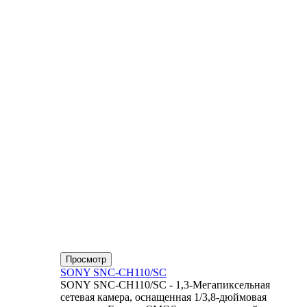
Просмотр
SONY SNC-CH110/SC
SONY SNC-CH110/SC - 1,3-Мегапиксельная
сетевая камера, оснащенная 1/3,8-дюймовая