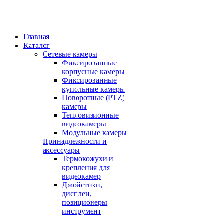
Главная
Каталог
Сетевые камеры
Фиксированные
корпусные камеры
Фиксированные
купольные камеры
Поворотные (PTZ)
камеры
Тепловизионные
видеокамеры
Модульные камеры
Принадлежности и
аксессуары
Термокожухи и
крепления для
видеокамер
Джойстики,
дисплеи,
позиционеры,
инструмент