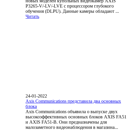
новых моделей купольных видеокамер AXIS
P3265-V/-LV/-LVE с процессором глубокого
обучения (DLPU). Данные камеры обладают ...
Читать
24-01-2022
Axis Communications представила два основных
блока
Axis Communications объявила о выпуске двух
высокоэффективных основных блоков AXIS FA51
и AXIS FA51-B. Они предназначены для
малозаметного видеонаблюдения в магазина...