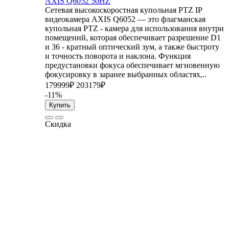
AXIS Q6052 50HZ
Сетевая высокоскоростная купольная PTZ IP
видеокамера AXIS Q6052 — это флагманская
купольная PTZ - камера для использования внутри
помещений, которая обеспечивает разрешение D1
и 36 - кратный оптический зум, а также быстроту
и точность поворота и наклона. Функция
предустановки фокуса обеспечивает мгновенную
фокусировку в заранее выбранных областях,..
179999₽
203179₽
-11%
Купить
Скидка