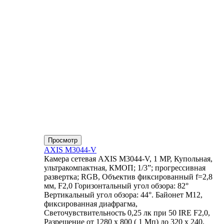
Просмотр
AXIS M3044-V
Камера сетевая AXIS M3044-V, 1 MP, Купольная,
ультракомпактная, КМОП; 1/3”; прогрессивная
развертка; RGB, Объектив фиксированный f=2,8
мм, F2,0 Горизонтальный угол обзора: 82°
Вертикальный угол обзора: 44°. Байонет М12,
фиксированная диафрагма,
Светочувствительность 0,25 лк при 50 IRE F2,0,
Разрешение от 1280 x 800 ( 1 Мп) до 320 x 240,