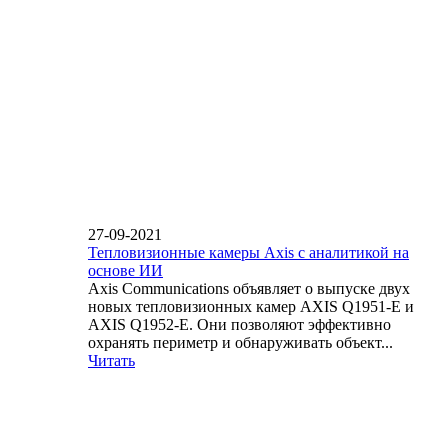
27-09-2021
Тепловизионные камеры Axis с аналитикой на
основе ИИ
Axis Communications объявляет о выпуске двух
новых тепловизионных камер AXIS Q1951-E и
AXIS Q1952-E. Они позволяют эффективно
охранять периметр и обнаруживать объект...
Читать