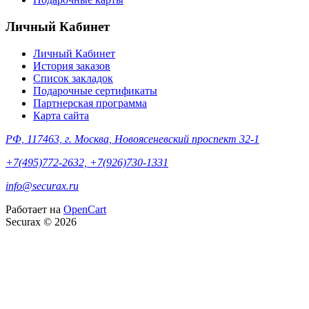
Личный Кабинет
Личный Кабинет
История заказов
Список закладок
Подарочные сертификаты
Партнерская программа
Карта сайта
РФ, 117463, г. Москва, Новоясеневский проспект 32-1
+7(495)772-2632, +7(926)730-1331
info@securax.ru
Работает на
OpenCart
Securax © 2026