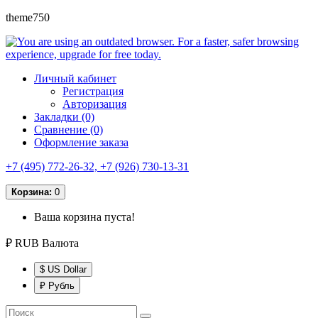
theme750
Личный кабинет
Регистрация
Авторизация
Закладки (0)
Сравнение (0)
Оформление заказа
+7 (495) 772-26-32, +7 (926) 730-13-31
Корзина:
0
Ваша корзина пуста!
₽ RUB
Валюта
$ US Dollar
₽ Рубль