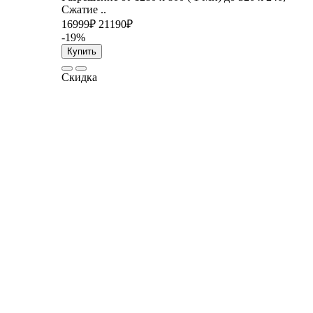
Сжатие ..
16999₽
21190₽
-19%
Купить
Скидка