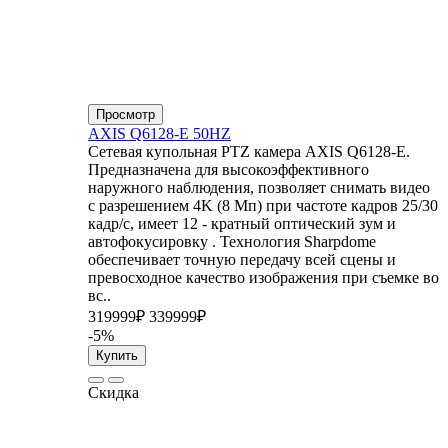
Просмотр
AXIS Q6128-E 50HZ
Сетевая купольная PTZ камера AXIS Q6128-E.
Предназначена для высокоэффективного
наружного наблюдения, позволяет снимать видео
с разрешением 4K (8 Мп) при частоте кадров 25/30
кадр/с, имеет 12 - кратный оптический зум и
автофокусировку . Технология Sharpdome
обеспечивает точную передачу всей сцены и
превосходное качество изображения при съемке во
вс..
319999₽
339999₽
-5%
Купить
Скидка