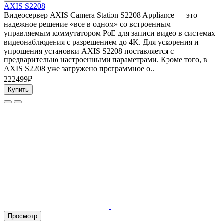
AXIS S2208
Видеосервер AXIS Camera Station S2208 Appliance — это
надежное решение «все в одном» со встроенным
управляемым коммутатором PoE для записи видео в системах
видеонаблюдения с разрешением до 4K. Для ускорения и
упрощения установки AXIS S2208 поставляется с
предварительно настроенными параметрами. Кроме того, в
AXIS S2208 уже загружено программное о..
222499₽
Купить
Просмотр