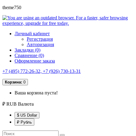
theme750
Личный кабинет
Регистрация
Авторизация
Закладки (0)
Сравнение (0)
Оформление заказа
+7 (495) 772-26-32, +7 (926) 730-13-31
Корзина:
0
Ваша корзина пуста!
₽ RUB
Валюта
$ US Dollar
₽ Рубль