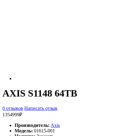
AXIS S1148 64TB
0 отзывов
Написать отзыв
1354999₽
Производитель:
Axis
Модель:
01615-001