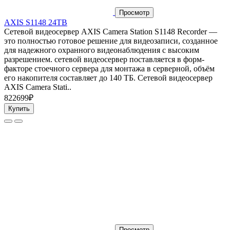
Просмотр
AXIS S1148 24TB
Сетевой видеосервер AXIS Camera Station S1148 Recorder —
это полностью готовое решение для видеозаписи, созданное
для надежного охранного видеонаблюдения с высоким
разрешением. сетевой видеосервер поставляется в форм-
факторе стоечного сервера для монтажа в серверной, объём
его накопителя составляет до 140 ТБ. Сетевой видеосервер
AXIS Camera Stati..
822699₽
Купить
Просмотр