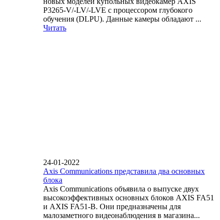
новых моделей купольных видеокамер AXIS
P3265-V/-LV/-LVE с процессором глубокого
обучения (DLPU). Данные камеры обладают ...
Читать
24-01-2022
Axis Communications представила два основных
блока
Axis Communications объявила о выпуске двух
высокоэффективных основных блоков AXIS FA51
и AXIS FA51-B. Они предназначены для
малозаметного видеонаблюдения в магазина...