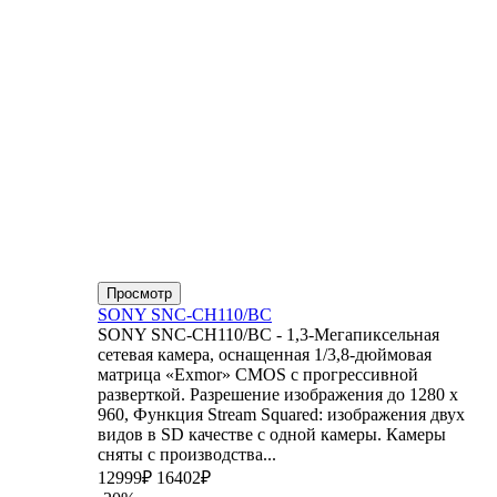
Просмотр
SONY SNC-CH110/BC
SONY SNC-CH110/BC - 1,3-Мегапиксельная
сетевая камера, оснащенная 1/3,8-дюймовая
матрица «Exmor» CMOS с прогрессивной
разверткой. Разрешение изображения до 1280 x
960, Функция Stream Squared: изображения двух
видов в SD качестве с одной камеры. Камеры
сняты с производства...
12999₽
16402₽