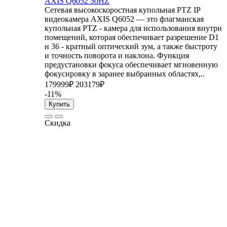
AXIS Q6052 50HZ
Сетевая высокоскоростная купольная PTZ IP
видеокамера AXIS Q6052 — это флагманская
купольная PTZ - камера для использования внутри
помещений, которая обеспечивает разрешение D1
и 36 - кратный оптический зум, а также быстроту
и точность поворота и наклона. Функция
предустановки фокуса обеспечивает мгновенную
фокусировку в заранее выбранных областях,..
179999₽
203179₽
-11%
Купить
Скидка