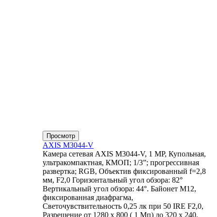
Просмотр
AXIS M3044-V
Камера сетевая AXIS M3044-V, 1 MP, Купольная,
ультракомпактная, КМОП; 1/3”; прогрессивная
развертка; RGB, Объектив фиксированный f=2,8
мм, F2,0 Горизонтальный угол обзора: 82°
Вертикальный угол обзора: 44°. Байонет М12,
фиксированная диафрагма,
Светочувствительность 0,25 лк при 50 IRE F2,0,
Разрешение от 1280 x 800 ( 1 Мп) до 320 x 240,