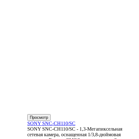
Просмотр
SONY SNC-CH110/SC
SONY SNC-CH110/SC - 1,3-Мегапиксельная
сетевая камера, оснащенная 1/3,8-дюймовая