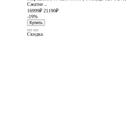
Сжатие ..
16999₽
21190₽
-19%
Купить
Скидка