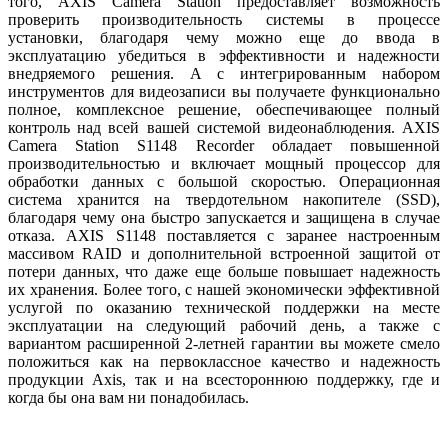
того, AXIS Camera Station предоставляет возможность
проверить производительность системы в процессе
установки, благодаря чему можно еще до ввода в
эксплуатацию убедиться в эффективности и надежности
внедряемого решения. А с интегрированным набором
инструментов для видеозаписи вы получаете функционально
полное, комплексное решение, обеспечивающее полный
контроль над всей вашей системой видеонаблюдения. AXIS
Camera Station S1148 Recorder обладает повышенной
производительностью и включает мощный процессор для
обработки данных с большой скоростью. Операционная
система хранится на твердотельном накопителе (SSD),
благодаря чему она быстро запускается и защищена в случае
отказа. AXIS S1148 поставляется с заранее настроенным
массивом RAID и дополнительной встроенной защитой от
потери данных, что даже еще больше повышает надежность
их хранения. Более того, с нашей экономически эффективной
услугой по оказанию технической поддержки на месте
эксплуатации на следующий рабочий день, а также с
вариантом расширенной 2-летней гарантии вы можете смело
положиться как на первоклассное качество и надежность
продукции Axis, так и на всестороннюю поддержку, где и
когда бы она вам ни понадобилась.