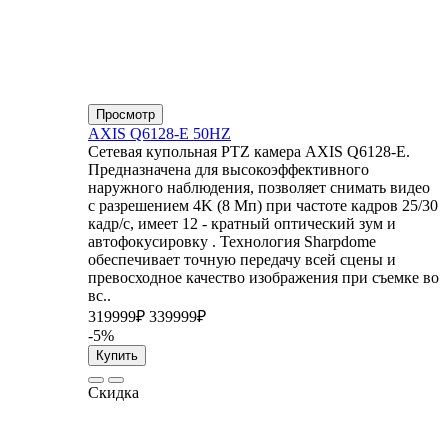
Просмотр
AXIS Q6128-E 50HZ
Сетевая купольная PTZ камера AXIS Q6128-E.
Предназначена для высокоэффективного
наружного наблюдения, позволяет снимать видео
с разрешением 4K (8 Мп) при частоте кадров 25/30
кадр/с, имеет 12 - кратный оптический зум и
автофокусировку . Технология Sharpdome
обеспечивает точную передачу всей сцены и
превосходное качество изображения при съемке во
вс..
319999₽
339999₽
-5%
Купить
Скидка