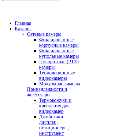
Главная
Каталог
Сетевые камеры
Фиксированные
корпусные камеры
Фиксированные
купольные камеры
Поворотные (PTZ)
камеры
Тепловизионные
видеокамеры
Модульные камеры
Принадлежности и
аксессуары
Термокожухи и
крепления для
видеокамер
Джойстики,
дисплеи,
позиционеры,
инструмент