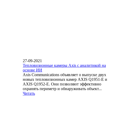
27-09-2021
Тепловизионные камеры Axis с аналитикой на
основе ИИ
Axis Communications объявляет о выпуске двух
новых тепловизионных камер AXIS Q1951-E и
AXIS Q1952-E. Они позволяют эффективно
охранять периметр и обнаруживать объект...
Читать