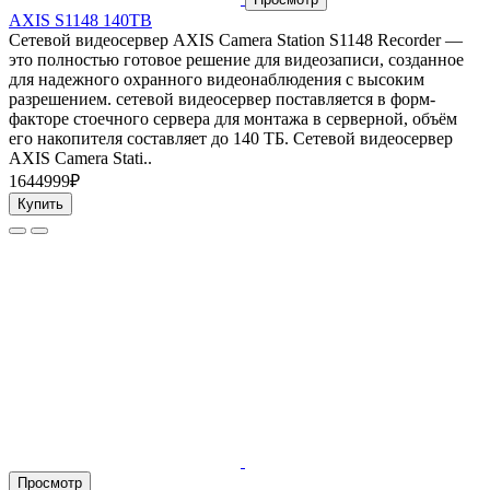
AXIS S1148 140TB
Сетевой видеосервер AXIS Camera Station S1148 Recorder —
это полностью готовое решение для видеозаписи, созданное
для надежного охранного видеонаблюдения с высоким
разрешением. сетевой видеосервер поставляется в форм-
факторе стоечного сервера для монтажа в серверной, объём
его накопителя составляет до 140 ТБ. Сетевой видеосервер
AXIS Camera Stati..
1644999₽
Купить
Просмотр