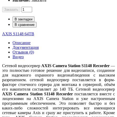
Наличие:
Заказать
Заказать
В закладки
В сравнение
AXIS S1148 64TB
Описание
Документация
Отзывов (0)
Видео
Сетевой видеосервер
AXIS Camera Station S1148 Recorder
—
это полностью готовое решение для видеозаписи, созданное
для надежного охранного видеонаблюдения с высоким
разрешением. сетевой видеосервер поставляется в форм-
факторе стоечного сервера для монтажа в серверной, объём
его накопителя составляет до 140 ТБ. Сетевой видеосервер
AXIS Camera Station S1148 Recorder
поставляется вместе с
лицензиями на AXIS Camera Station и уже настроенным
программным обеспечением. Это позволяет быстро и без
каких-либо сложностей интегрировать все имеющиеся
сетевые камеры Axis и сразу же приступить к работе. Кроме