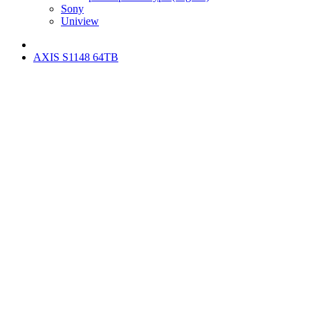
Sony
Uniview
AXIS S1148 64TB