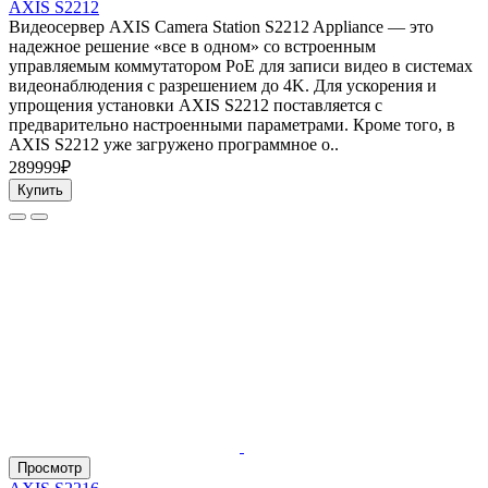
AXIS S2212
Видеосервер AXIS Camera Station S2212 Appliance — это
надежное решение «все в одном» со встроенным
управляемым коммутатором PoE для записи видео в системах
видеонаблюдения с разрешением до 4K. Для ускорения и
упрощения установки AXIS S2212 поставляется с
предварительно настроенными параметрами. Кроме того, в
AXIS S2212 уже загружено программное о..
289999₽
Купить
Просмотр