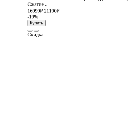
Сжатие ..
16999₽
21190₽
-19%
Купить
Скидка