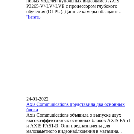
новых моделей купольных видеокамер AXIS
P3265-V/-LV/-LVE с процессором глубокого
обучения (DLPU). Данные камеры обладают ...
Читать
24-01-2022
Axis Communications представила два основных
блока
Axis Communications объявила о выпуске двух
высокоэффективных основных блоков AXIS FA51
и AXIS FA51-B. Они предназначены для
малозаметного видеонаблюдения в магазина...