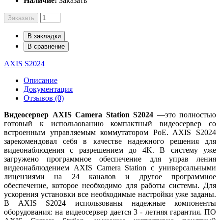
Наличие:
Заказать
Заказать
В закладки
В сравнение
AXIS S2024
Описание
Документация
Отзывов (0)
Видеосервер
AXIS
Camera
Station
S
2024
—это полностью
готовый к использованию компактный видеосервер со
встроенным управляемым коммутатором PoE. AXIS S2024
зарекомендовал себя в качестве надежного решения для
видеонаблюдения с разрешением до 4K. В систему уже
загружено программное обеспечение для управ ления
видеонаблюдением AXIS Camera Station с универсальными
лицензиями на 24 каналов и другое программное
обеспечение, которое необходимо для работы системы. Для
ускорения установки все необходимые настройки уже заданы.
В AXIS S2024 использованы надежные компоненты
оборудования: на видеосервер дается 3 - летняя гарантия. ПО