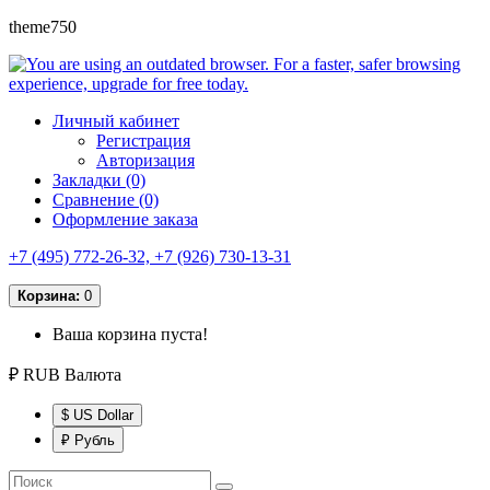
theme750
Личный кабинет
Регистрация
Авторизация
Закладки (0)
Сравнение (0)
Оформление заказа
+7 (495) 772-26-32, +7 (926) 730-13-31
Корзина:
0
Ваша корзина пуста!
₽ RUB
Валюта
$ US Dollar
₽ Рубль