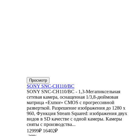
Просмотр
SONY SNC-CH110/BC
SONY SNC-CH110/BC - 1,3-Мегапиксельная
сетевая камера, оснащенная 1/3,8-дюймовая
матрица «Exmor» CMOS с прогрессивной
разверткой. Разрешение изображения до 1280 x
960, Функция Stream Squared: изображения двух
видов в SD качестве с одной камеры. Камеры
сняты с производства...
12999₽
16402₽