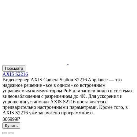
Просмотр
AXIS S2216
Видеосервер AXIS Camera Station S2216 Appliance — это
надежное решение «все в одном» со встроенным
управляемым коммутатором PoE для записи видео в системах
видеонаблюдения с разрешением до 4K. Для ускорения и
упрощения установки AXIS S2216 поставляется с
предварительно настроенными параметрами. Кроме того, в
AXIS S2216 уже загружено программное о..
366999₽
Купить