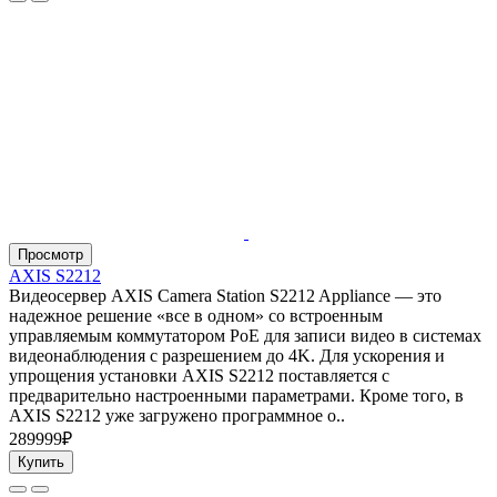
Просмотр
AXIS S2212
Видеосервер AXIS Camera Station S2212 Appliance — это
надежное решение «все в одном» со встроенным
управляемым коммутатором PoE для записи видео в системах
видеонаблюдения с разрешением до 4K. Для ускорения и
упрощения установки AXIS S2212 поставляется с
предварительно настроенными параметрами. Кроме того, в
AXIS S2212 уже загружено программное о..
289999₽
Купить