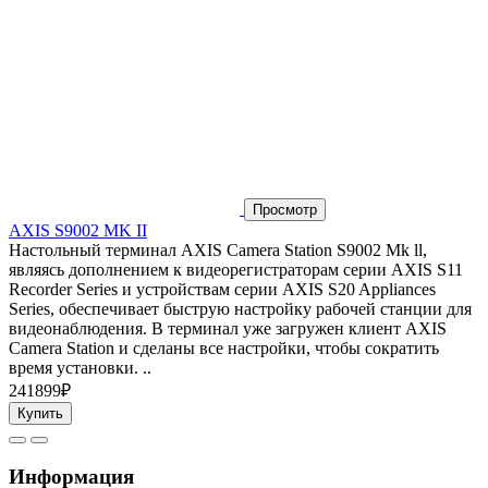
Просмотр
AXIS S9002 MK II
Настольный терминал AXIS Camera Station S9002 Mk ll,
являясь дополнением к видеорегистраторам серии AXIS S11
Recorder Series и устройствам серии AXIS S20 Appliances
Series, обеспечивает быструю настройку рабочей станции для
видеонаблюдения. В терминал уже загружен клиент AXIS
Camera Station и сделаны все настройки, чтобы сократить
время установки. ..
241899₽
Купить
Информация