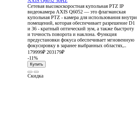
AXIS Q6052 50HZ
Сетевая высокоскоростная купольная PTZ IP
видеокамера AXIS Q6052 — это флагманская
купольная PTZ - камера для использования внутри
помещений, которая обеспечивает разрешение D1
и 36 - кратный оптический зум, а также быстроту
и точность поворота и наклона. Функция
предустановки фокуса обеспечивает мгновенную
фокусировку в заранее выбранных областях,..
179999₽
203179₽
-11%
Купить
Скидка