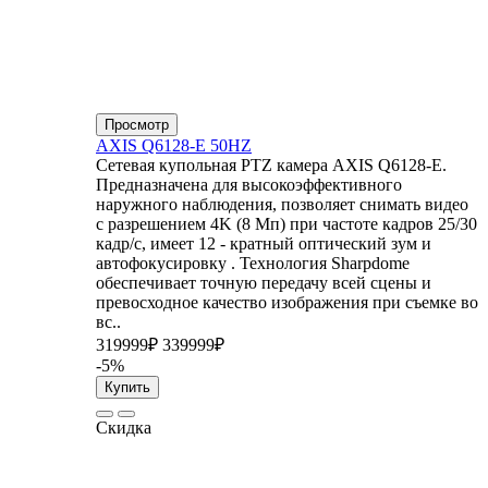
Просмотр
AXIS Q6128-E 50HZ
Сетевая купольная PTZ камера AXIS Q6128-E.
Предназначена для высокоэффективного
наружного наблюдения, позволяет снимать видео
с разрешением 4K (8 Мп) при частоте кадров 25/30
кадр/с, имеет 12 - кратный оптический зум и
автофокусировку . Технология Sharpdome
обеспечивает точную передачу всей сцены и
превосходное качество изображения при съемке во
вс..
319999₽
339999₽
-5%
Купить
Скидка