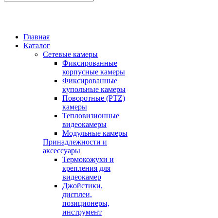
Главная
Каталог
Сетевые камеры
Фиксированные
корпусные камеры
Фиксированные
купольные камеры
Поворотные (PTZ)
камеры
Тепловизионные
видеокамеры
Модульные камеры
Принадлежности и
аксессуары
Термокожухи и
крепления для
видеокамер
Джойстики,
дисплеи,
позиционеры,
инструмент