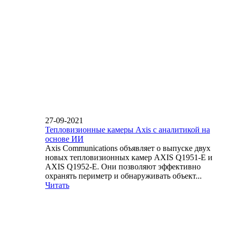
27-09-2021
Тепловизионные камеры Axis с аналитикой на
основе ИИ
Axis Communications объявляет о выпуске двух
новых тепловизионных камер AXIS Q1951-E и
AXIS Q1952-E. Они позволяют эффективно
охранять периметр и обнаруживать объект...
Читать