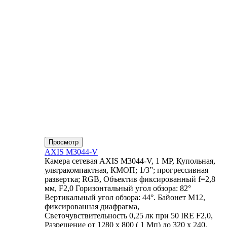
Просмотр
AXIS M3044-V
Камера сетевая AXIS M3044-V, 1 MP, Купольная,
ультракомпактная, КМОП; 1/3”; прогрессивная
развертка; RGB, Объектив фиксированный f=2,8
мм, F2,0 Горизонтальный угол обзора: 82°
Вертикальный угол обзора: 44°. Байонет М12,
фиксированная диафрагма,
Светочувствительность 0,25 лк при 50 IRE F2,0,
Разрешение от 1280 x 800 ( 1 Мп) до 320 x 240,