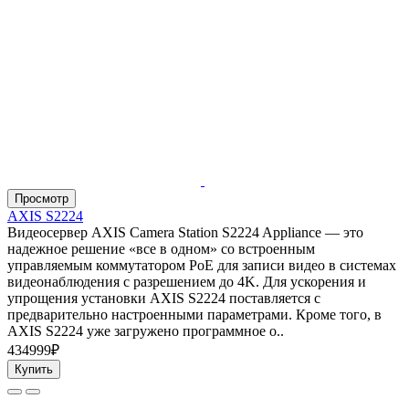
Просмотр
AXIS S2224
Видеосервер AXIS Camera Station S2224 Appliance — это
надежное решение «все в одном» со встроенным
управляемым коммутатором PoE для записи видео в системах
видеонаблюдения с разрешением до 4K. Для ускорения и
упрощения установки AXIS S2224 поставляется с
предварительно настроенными параметрами. Кроме того, в
AXIS S2224 уже загружено программное о..
434999₽
Купить