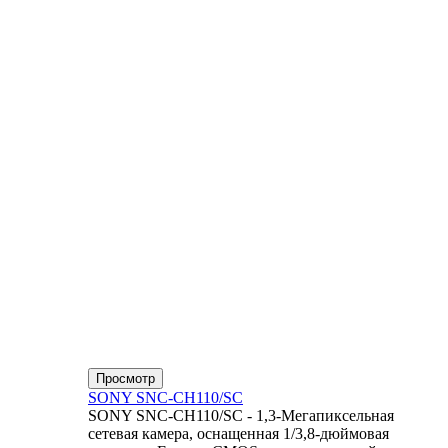
Просмотр
SONY SNC-CH110/SC
SONY SNC-CH110/SC - 1,3-Мегапиксельная
сетевая камера, оснащенная 1/3,8-дюймовая