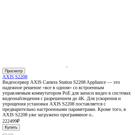
Просмотр
AXIS S2208
Видеосервер AXIS Camera Station S2208 Appliance — это
надежное решение «все в одном» со встроенным
управляемым коммутатором PoE для записи видео в системах
видеонаблюдения с разрешением до 4K. Для ускорения и
упрощения установки AXIS S2208 поставляется с
предварительно настроенными параметрами. Кроме того, в
AXIS S2208 уже загружено программное о..
222499₽
Купить