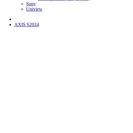
Sony
Uniview
AXIS S2024