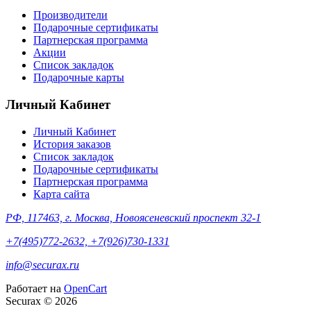
Производители
Подарочные сертификаты
Партнерская программа
Акции
Список закладок
Подарочные карты
Личный Кабинет
Личный Кабинет
История заказов
Список закладок
Подарочные сертификаты
Партнерская программа
Карта сайта
РФ, 117463, г. Москва, Новоясеневский проспект 32-1
+7(495)772-2632, +7(926)730-1331
info@securax.ru
Работает на
OpenCart
Securax © 2026