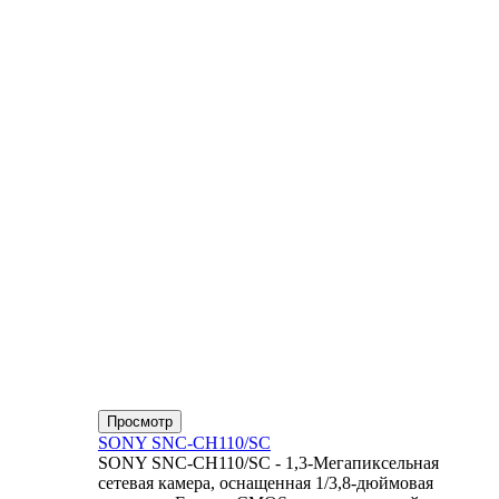
Просмотр
SONY SNC-CH110/SC
SONY SNC-CH110/SC - 1,3-Мегапиксельная
сетевая камера, оснащенная 1/3,8-дюймовая