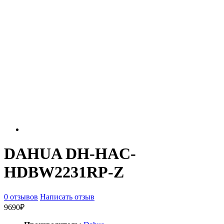
DAHUA DH-HAC-
HDBW2231RP-Z
0 отзывов
Написать отзыв
9690₽