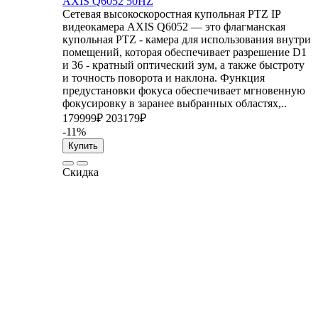
AXIS Q6052 50HZ
Сетевая высокоскоростная купольная PTZ IP
видеокамера AXIS Q6052 — это флагманская
купольная PTZ - камера для использования внутри
помещений, которая обеспечивает разрешение D1
и 36 - кратный оптический зум, а также быстроту
и точность поворота и наклона. Функция
предустановки фокуса обеспечивает мгновенную
фокусировку в заранее выбранных областях,..
179999₽
203179₽
-11%
Купить
Скидка