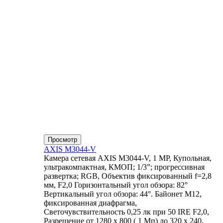
Просмотр
AXIS M3044-V
Камера сетевая AXIS M3044-V, 1 MP, Купольная,
ультракомпактная, КМОП; 1/3”; прогрессивная
развертка; RGB, Объектив фиксированный f=2,8
мм, F2,0 Горизонтальный угол обзора: 82°
Вертикальный угол обзора: 44°. Байонет М12,
фиксированная диафрагма,
Светочувствительность 0,25 лк при 50 IRE F2,0,
Разрешение от 1280 x 800 ( 1 Мп) до 320 x 240,