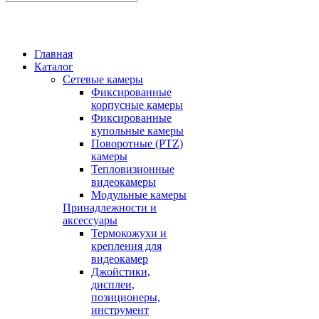
Главная
Каталог
Сетевые камеры
Фиксированные
корпусные камеры
Фиксированные
купольные камеры
Поворотные (PTZ)
камеры
Тепловизионные
видеокамеры
Модульные камеры
Принадлежности и
аксессуары
Термокожухи и
крепления для
видеокамер
Джойстики,
дисплеи,
позиционеры,
инструмент