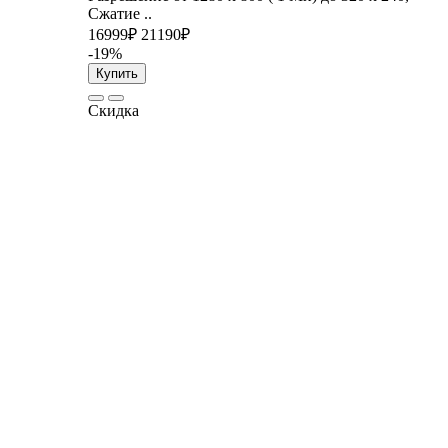
Сжатие ..
16999₽
21190₽
-19%
Купить
Скидка