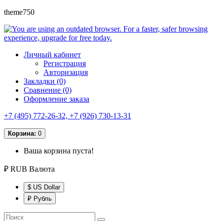
theme750
Личный кабинет
Регистрация
Авторизация
Закладки (0)
Сравнение (0)
Оформление заказа
+7 (495) 772-26-32, +7 (926) 730-13-31
Корзина:
0
Ваша корзина пуста!
₽ RUB
Валюта
$ US Dollar
₽ Рубль