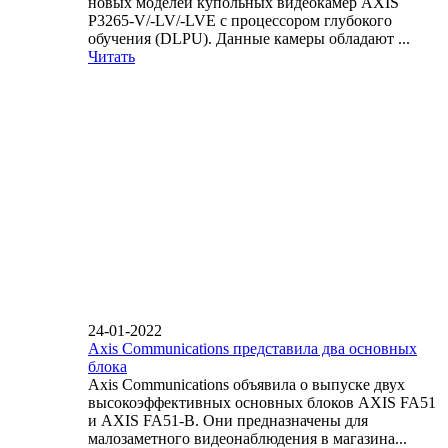
новых моделей купольных видеокамер AXIS
P3265-V/-LV/-LVE с процессором глубокого
обучения (DLPU). Данные камеры обладают ...
Читать
24-01-2022
Axis Communications представила два основных
блока
Axis Communications объявила о выпуске двух
высокоэффективных основных блоков AXIS FA51
и AXIS FA51-B. Они предназначены для
малозаметного видеонаблюдения в магазина...