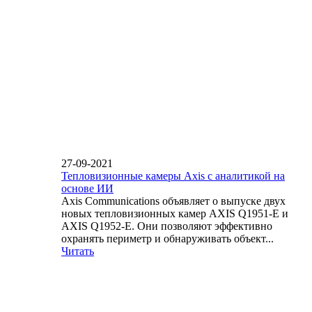
27-09-2021
Тепловизионные камеры Axis с аналитикой на
основе ИИ
Axis Communications объявляет о выпуске двух
новых тепловизионных камер AXIS Q1951-E и
AXIS Q1952-E. Они позволяют эффективно
охранять периметр и обнаруживать объект...
Читать