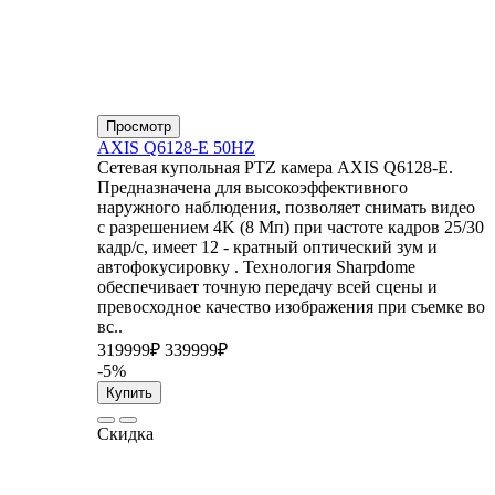
Просмотр
AXIS Q6128-E 50HZ
Сетевая купольная PTZ камера AXIS Q6128-E.
Предназначена для высокоэффективного
наружного наблюдения, позволяет снимать видео
с разрешением 4K (8 Мп) при частоте кадров 25/30
кадр/с, имеет 12 - кратный оптический зум и
автофокусировку . Технология Sharpdome
обеспечивает точную передачу всей сцены и
превосходное качество изображения при съемке во
вс..
319999₽
339999₽
-5%
Купить
Скидка