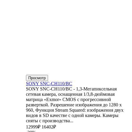
Просмотр
SONY SNC-CH110/BC
SONY SNC-CH110/BC - 1,3-Мегапиксельная
сетевая камера, оснащенная 1/3,8-дюймовая
матрица «Exmor» CMOS с прогрессивной
разверткой. Разрешение изображения до 1280 x
960, Функция Stream Squared: изображения двух
видов в SD качестве с одной камеры. Камеры
сняты с производства...
12999₽
16402₽