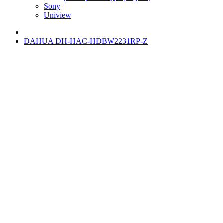
Sony
Uniview
DAHUA DH-HAC-HDBW2231RP-Z