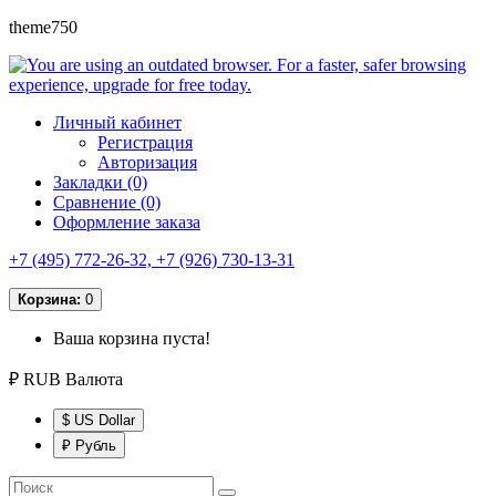
theme750
Личный кабинет
Регистрация
Авторизация
Закладки (0)
Сравнение (0)
Оформление заказа
+7 (495) 772-26-32, +7 (926) 730-13-31
Корзина:
0
Ваша корзина пуста!
₽ RUB
Валюта
$ US Dollar
₽ Рубль