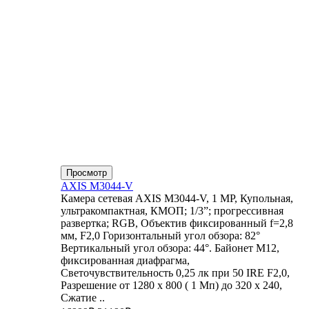
Просмотр
AXIS M3044-V
Камера сетевая AXIS M3044-V, 1 MP, Купольная,
ультракомпактная, КМОП; 1/3”; прогрессивная
развертка; RGB, Объектив фиксированный f=2,8
мм, F2,0 Горизонтальный угол обзора: 82°
Вертикальный угол обзора: 44°. Байонет М12,
фиксированная диафрагма,
Светочувствительность 0,25 лк при 50 IRE F2,0,
Разрешение от 1280 x 800 ( 1 Мп) до 320 x 240,
Сжатие ..