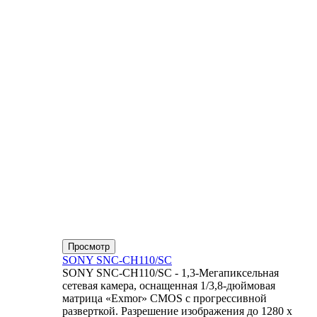
Просмотр
SONY SNC-CH110/SC
SONY SNC-CH110/SC - 1,3-Мегапиксельная
сетевая камера, оснащенная 1/3,8-дюймовая
матрица «Exmor» CMOS с прогрессивной
разверткой. Разрешение изображения до 1280 x