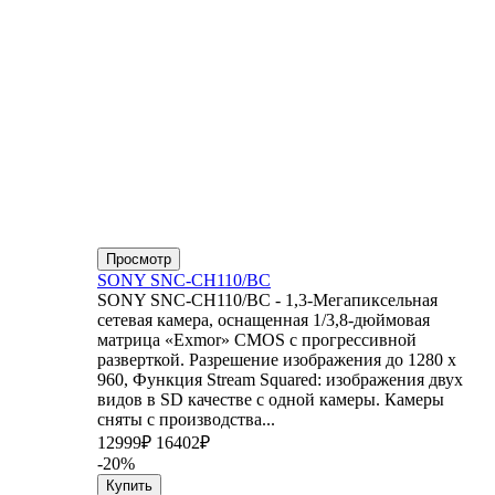
Просмотр
SONY SNC-CH110/BC
SONY SNC-CH110/BC - 1,3-Мегапиксельная
сетевая камера, оснащенная 1/3,8-дюймовая
матрица «Exmor» CMOS с прогрессивной
разверткой. Разрешение изображения до 1280 x
960, Функция Stream Squared: изображения двух
видов в SD качестве с одной камеры. Камеры
сняты с производства...
12999₽
16402₽
-20%
Купить