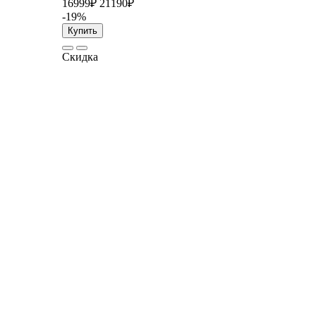
16999₽
21190₽
-19%
Купить
Скидка