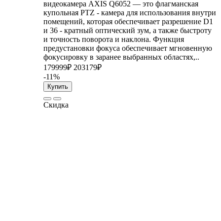
видеокамера AXIS Q6052 — это флагманская
купольная PTZ - камера для использования внутри
помещений, которая обеспечивает разрешение D1
и 36 - кратный оптический зум, а также быстроту
и точность поворота и наклона. Функция
предустановки фокуса обеспечивает мгновенную
фокусировку в заранее выбранных областях,..
179999₽
203179₽
-11%
Купить
Скидка