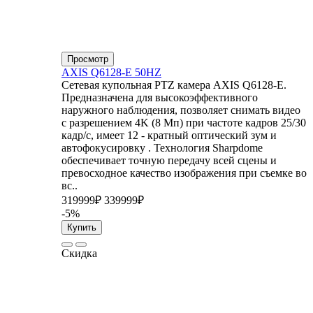
Просмотр
AXIS Q6128-E 50HZ
Сетевая купольная PTZ камера AXIS Q6128-E.
Предназначена для высокоэффективного
наружного наблюдения, позволяет снимать видео
с разрешением 4K (8 Мп) при частоте кадров 25/30
кадр/с, имеет 12 - кратный оптический зум и
автофокусировку . Технология Sharpdome
обеспечивает точную передачу всей сцены и
превосходное качество изображения при съемке во
вс..
319999₽
339999₽
-5%
Купить
Скидка