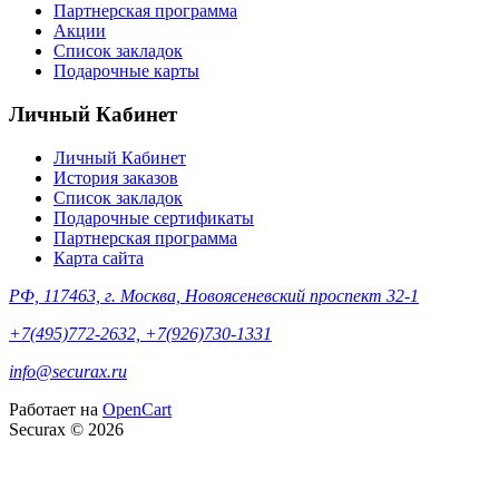
Партнерская программа
Акции
Список закладок
Подарочные карты
Личный Кабинет
Личный Кабинет
История заказов
Список закладок
Подарочные сертификаты
Партнерская программа
Карта сайта
РФ, 117463, г. Москва, Новоясеневский проспект 32-1
+7(495)772-2632, +7(926)730-1331
info@securax.ru
Работает на
OpenCart
Securax © 2026