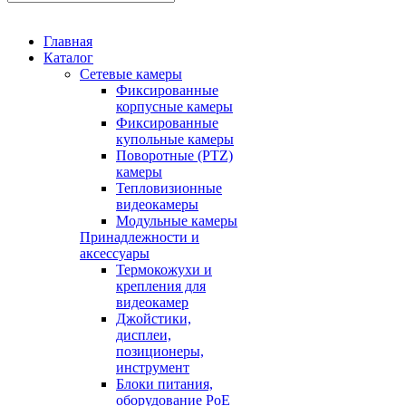
Главная
Каталог
Сетевые камеры
Фиксированные
корпусные камеры
Фиксированные
купольные камеры
Поворотные (PTZ)
камеры
Тепловизионные
видеокамеры
Модульные камеры
Принадлежности и
аксессуары
Термокожухи и
крепления для
видеокамер
Джойстики,
дисплеи,
позиционеры,
инструмент
Блоки питания,
оборудование PoE