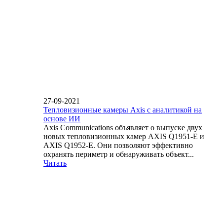
27-09-2021
Тепловизионные камеры Axis с аналитикой на
основе ИИ
Axis Communications объявляет о выпуске двух
новых тепловизионных камер AXIS Q1951-E и
AXIS Q1952-E. Они позволяют эффективно
охранять периметр и обнаруживать объект...
Читать