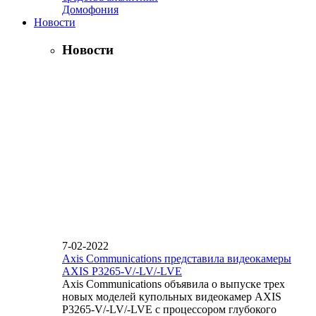
Домофония
Новости
Новости
7-02-2022
Axis Communications представила видеокамеры
AXIS P3265-V/-LV/-LVE
Axis Communications объявила о выпуске трех
новых моделей купольных видеокамер AXIS
P3265-V/-LV/-LVE с процессором глубокого