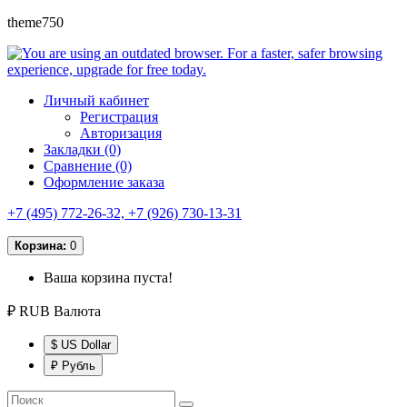
theme750
Личный кабинет
Регистрация
Авторизация
Закладки (0)
Сравнение (0)
Оформление заказа
+7 (495) 772-26-32, +7 (926) 730-13-31
Корзина:
0
Ваша корзина пуста!
₽ RUB
Валюта
$ US Dollar
₽ Рубль