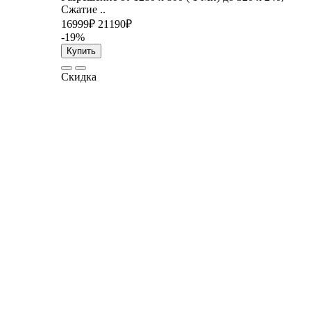
Сжатие ..
16999₽
21190₽
-19%
Купить
Скидка