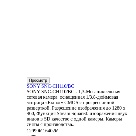
Просмотр
SONY SNC-CH110/BC
SONY SNC-CH110/BC - 1,3-Мегапиксельная
сетевая камера, оснащенная 1/3,8-дюймовая
матрица «Exmor» CMOS с прогрессивной
разверткой. Разрешение изображения до 1280 x
960, Функция Stream Squared: изображения двух
видов в SD качестве с одной камеры. Камеры
сняты с производства...
12999₽
16402₽