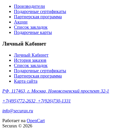
Производители
Подарочные сертификаты
Партнерская программа
Акции
Список закладок
Подарочные карты
Личный Кабинет
Личный Кабинет
История заказов
Список закладок
Подарочные сертификаты
Партнерская программа
Карта сайта
РФ, 117463, г. Москва, Новоясеневский проспект 32-1
+7(495)772-2632, +7(926)730-1331
info@securax.ru
Работает на
OpenCart
Securax © 2026