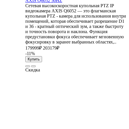
AXIS Q6052 50HZ
Сетевая высокоскоростная купольная PTZ IP
видеокамера AXIS Q6052 — это флагманская
купольная PTZ - камера для использования внутри
помещений, которая обеспечивает разрешение D1
и 36 - кратный оптический зум, а также быстроту
и точность поворота и наклона. Функция
предустановки фокуса обеспечивает мгновенную
фокусировку в заранее выбранных областях,..
179999₽
203179₽
-11%
Купить
Скидка