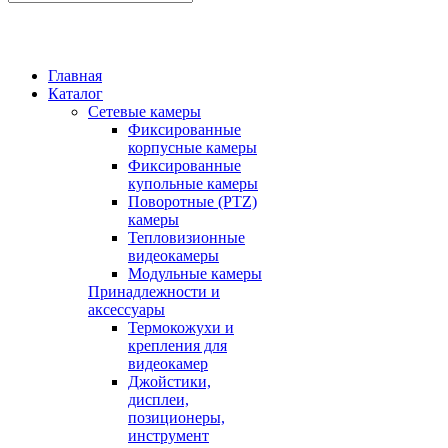
Главная
Каталог
Сетевые камеры
Фиксированные
корпусные камеры
Фиксированные
купольные камеры
Поворотные (PTZ)
камеры
Тепловизионные
видеокамеры
Модульные камеры
Принадлежности и
аксессуары
Термокожухи и
крепления для
видеокамер
Джойстики,
дисплеи,
позиционеры,
инструмент