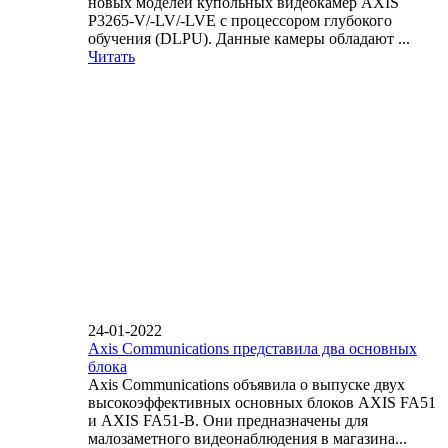
новых моделей купольных видеокамер AXIS
P3265-V/-LV/-LVE с процессором глубокого
обучения (DLPU). Данные камеры обладают ...
Читать
24-01-2022
Axis Communications представила два основных
блока
Axis Communications объявила о выпуске двух
высокоэффективных основных блоков AXIS FA51
и AXIS FA51-B. Они предназначены для
малозаметного видеонаблюдения в магазина...