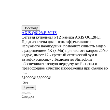
Просмотр
AXIS Q6128-E 50HZ
Сетевая купольная PTZ камера AXIS Q6128-E.
Предназначена для высокоэффективного
наружного наблюдения, позволяет снимать видео
с разрешением 4K (8 Мп) при частоте кадров 25/30
кадр/с, имеет 12 - кратный оптический зум и
автофокусировку . Технология Sharpdome
обеспечивает точную передачу всей сцены и
превосходное качество изображения при съемке во
вс..
319999₽
339999₽
-5%
Купить
Скидка