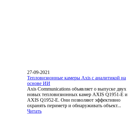
27-09-2021
Тепловизионные камеры Axis с аналитикой на
основе ИИ
Axis Communications объявляет о выпуске двух
новых тепловизионных камер AXIS Q1951-E и
AXIS Q1952-E. Они позволяют эффективно
охранять периметр и обнаруживать объект...
Читать