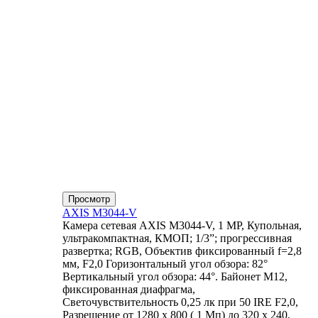
Просмотр
AXIS M3044-V
Камера сетевая AXIS M3044-V, 1 MP, Купольная,
ультракомпактная, КМОП; 1/3”; прогрессивная
развертка; RGB, Объектив фиксированный f=2,8
мм, F2,0 Горизонтальный угол обзора: 82°
Вертикальный угол обзора: 44°. Байонет М12,
фиксированная диафрагма,
Светочувствительность 0,25 лк при 50 IRE F2,0,
Разрешение от 1280 x 800 ( 1 Мп) до 320 x 240,