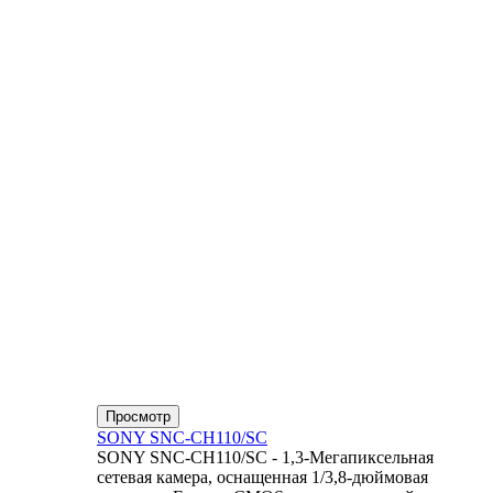
Просмотр
SONY SNC-CH110/SC
SONY SNC-CH110/SC - 1,3-Мегапиксельная
сетевая камера, оснащенная 1/3,8-дюймовая