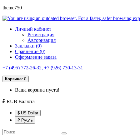
theme750
Личный кабинет
Регистрация
Авторизация
Закладки (0)
Сравнение (0)
Оформление заказа
+7 (495) 772-26-32, +7 (926) 730-13-31
Корзина:
0
Ваша корзина пуста!
₽ RUB
Валюта
$ US Dollar
₽ Рубль