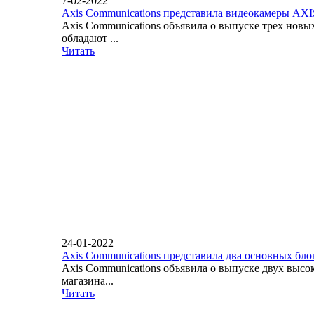
7-02-2022
Axis Communications представила видеокамеры AX
Axis Communications объявила о выпуске трех нов
обладают ...
Читать
24-01-2022
Axis Communications представила два основных бло
Axis Communications объявила о выпуске двух вы
магазина...
Читать