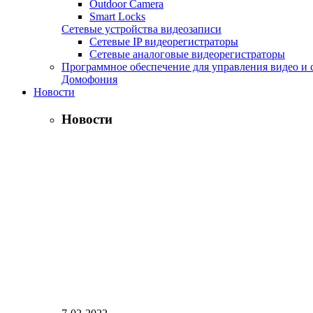
Outdoor Camera
Smart Locks
Сетевые устройства видеозаписи
Сетевые IP видеорегистраторы
Сетевые аналоговые видеорегистраторы
Программное обеспечение для управления видео и 
Домофония
Новости
Новости