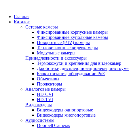
Главная
Каталог
Сетевые камеры
Фиксированные корпусные камеры
Фиксированные купольные камеры
Поворотные (PTZ) камеры
Тепловизионные видеокамеры
Модульные камеры
Принадлежности и аксессуары
Термокожухи и крепления для видеокамер
Джойстики, дисплеи, позиционеры, инструме
Блоки питания, оборудование PoE
Объективы
Прожекторы
Аналоговые камеры
HD-CVI
HD-TVI
Видеокодеры
Видеокодеры однопортовые
Видеокодеры многопортовые
Аудиосистемы
Doorbell Cameras