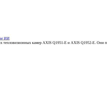
ове ИИ
вых тепловизионных камер AXIS Q1951-E и AXIS Q1952-E. Они 