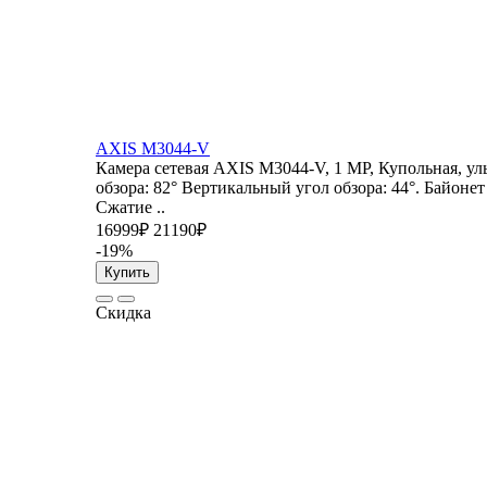
AXIS M3044-V
Камера сетевая AXIS M3044-V, 1 MP, Купольная, ул
обзора: 82° Вертикальный угол обзора: 44°. Байонет
Сжатие ..
16999₽
21190₽
-19%
Купить
Скидка