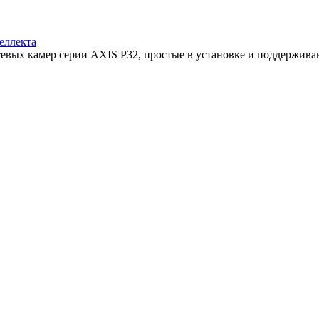
еллекта
тевых камер серии AXIS P32, простые в установке и поддерживаю