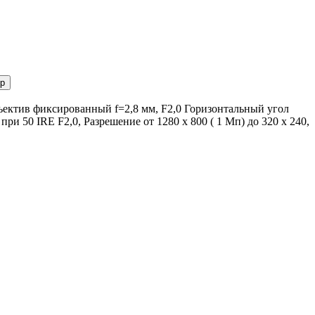
р
ъектив фиксированный f=2,8 мм, F2,0 Горизонтальный угол
ри 50 IRE F2,0, Разрешение от 1280 x 800 ( 1 Мп) до 320 x 240,