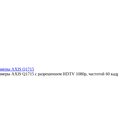
камеры AXIS Q1715
камеры AXIS Q1715 с разрешением HDTV 1080p, частотой 60 кад