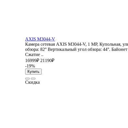
AXIS M3044-V
Камера сетевая AXIS M3044-V, 1 MP, Купольная, ул
обзора: 82° Вертикальный угол обзора: 44°. Байонет
Сжатие ..
16999₽
21190₽
-19%
Купить
Скидка