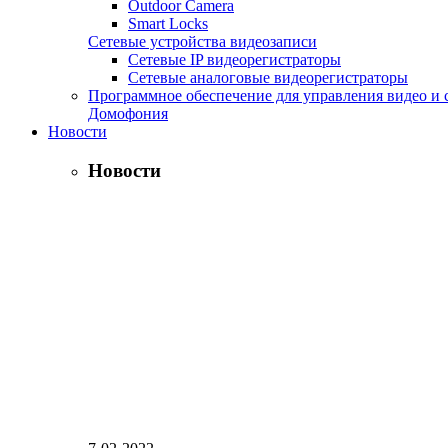
Outdoor Camera
Smart Locks
Сетевые устройства видеозаписи
Сетевые IP видеорегистраторы
Сетевые аналоговые видеорегистраторы
Программное обеспечение для управления видео и 
Домофония
Новости
Новости