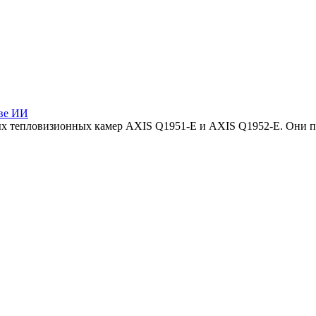
ове ИИ
вых тепловизионных камер AXIS Q1951-E и AXIS Q1952-E. Они 