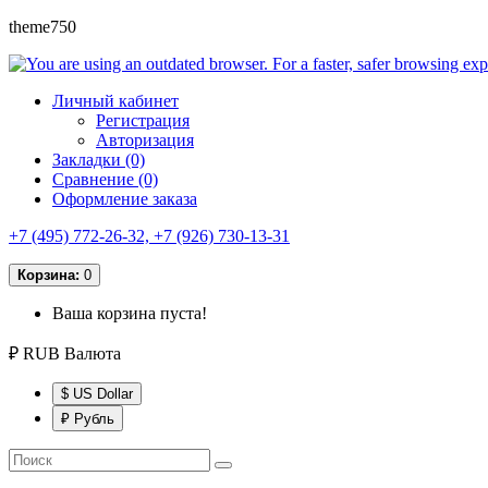
theme750
Личный кабинет
Регистрация
Авторизация
Закладки (0)
Сравнение (0)
Оформление заказа
+7 (495) 772-26-32, +7 (926) 730-13-31
Корзина:
0
Ваша корзина пуста!
₽ RUB
Валюта
$ US Dollar
₽ Рубль