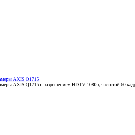
камеры AXIS Q1715
камеры AXIS Q1715 с разрешением HDTV 1080p, частотой 60 кад