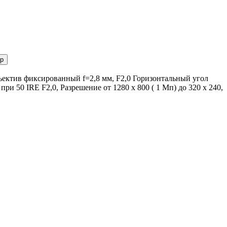
р
ъектив фиксированный f=2,8 мм, F2,0 Горизонтальный угол
ри 50 IRE F2,0, Разрешение от 1280 x 800 ( 1 Мп) до 320 x 240,