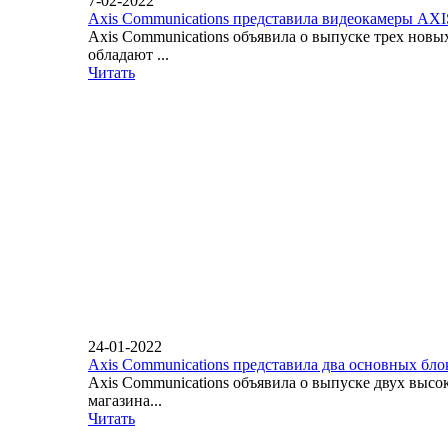
7-02-2022
Axis Communications представила видеокамеры AX
Axis Communications объявила о выпуске трех нов
обладают ...
Читать
24-01-2022
Axis Communications представила два основных бло
Axis Communications объявила о выпуске двух вы
магазина...
Читать