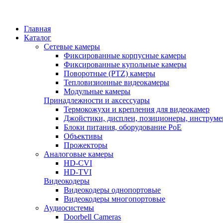
Главная
Каталог
Сетевые камеры
Фиксированные корпусные камеры
Фиксированные купольные камеры
Поворотные (PTZ) камеры
Тепловизионные видеокамеры
Модульные камеры
Принадлежности и аксессуары
Термокожухи и крепления для видеокамер
Джойстики, дисплеи, позиционеры, инструме
Блоки питания, оборудование PoE
Объективы
Прожекторы
Аналоговые камеры
HD-CVI
HD-TVI
Видеокодеры
Видеокодеры однопортовые
Видеокодеры многопортовые
Аудиосистемы
Doorbell Cameras