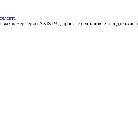
еллекта
тевых камер серии AXIS P32, простые в установке и поддерживаю