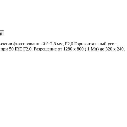
р
ъектив фиксированный f=2,8 мм, F2,0 Горизонтальный угол
ри 50 IRE F2,0, Разрешение от 1280 x 800 ( 1 Мп) до 320 x 240,