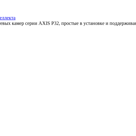
еллекта
тевых камер серии AXIS P32, простые в установке и поддерживаю