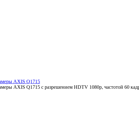
камеры AXIS Q1715
камеры AXIS Q1715 с разрешением HDTV 1080p, частотой 60 кад