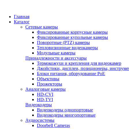
Главная
Каталог
Сетевые камеры
Фиксированные корпусные камеры
Фиксированные купольные камеры
Поворотные (PTZ) камеры
Тепловизионные видеокамеры
Модульные камеры
Принадлежности и аксессуары
Термокожухи и крепления для видеокамер
Джойстики, дисплеи, позиционеры, инструме
Блоки питания, оборудование PoE
Объективы
Прожекторы
Аналоговые камеры
HD-CVI
HD-TVI
Видеокодеры
Видеокодеры однопортовые
Видеокодеры многопортовые
Аудиосистемы
Doorbell Cameras