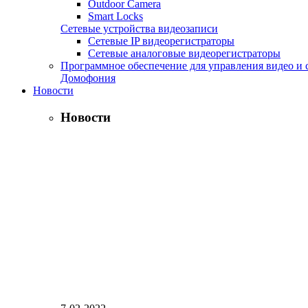
Outdoor Camera
Smart Locks
Сетевые устройства видеозаписи
Сетевые IP видеорегистраторы
Сетевые аналоговые видеорегистраторы
Программное обеспечение для управления видео и 
Домофония
Новости
Новости