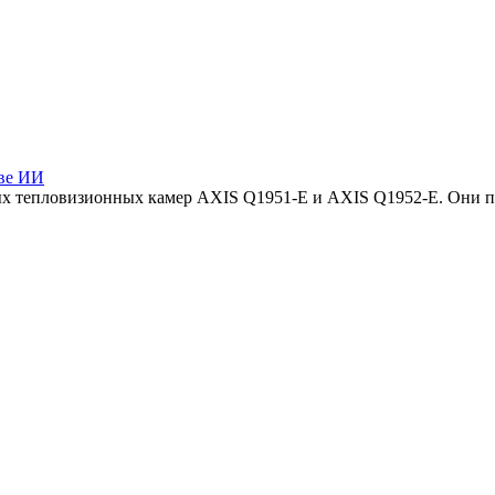
ове ИИ
вых тепловизионных камер AXIS Q1951-E и AXIS Q1952-E. Они 