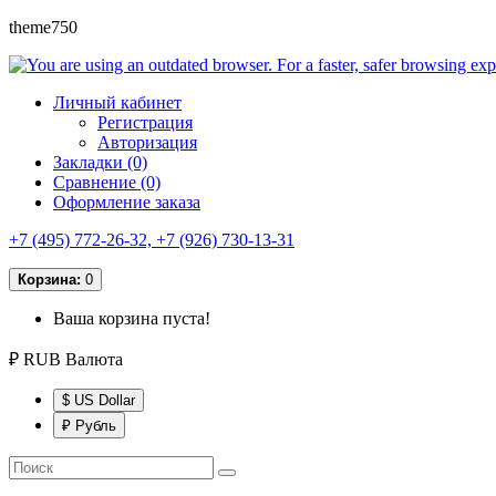
theme750
Личный кабинет
Регистрация
Авторизация
Закладки (0)
Сравнение (0)
Оформление заказа
+7 (495) 772-26-32, +7 (926) 730-13-31
Корзина:
0
Ваша корзина пуста!
₽ RUB
Валюта
$ US Dollar
₽ Рубль