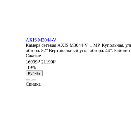
AXIS M3044-V
Камера сетевая AXIS M3044-V, 1 MP, Купольная, ул
обзора: 82° Вертикальный угол обзора: 44°. Байонет
Сжатие ..
16999₽
21190₽
-19%
Купить
Скидка