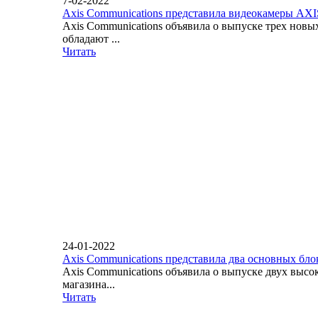
7-02-2022
Axis Communications представила видеокамеры AX
Axis Communications объявила о выпуске трех нов
обладают ...
Читать
24-01-2022
Axis Communications представила два основных бло
Axis Communications объявила о выпуске двух вы
магазина...
Читать