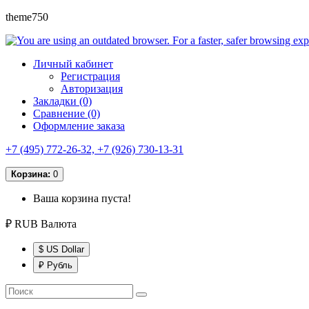
theme750
Личный кабинет
Регистрация
Авторизация
Закладки (0)
Сравнение (0)
Оформление заказа
+7 (495) 772-26-32, +7 (926) 730-13-31
Корзина:
0
Ваша корзина пуста!
₽ RUB
Валюта
$ US Dollar
₽ Рубль