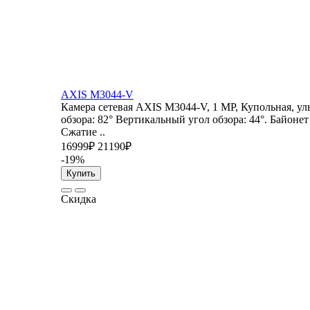
AXIS M3044-V
Камера сетевая AXIS M3044-V, 1 MP, Купольная, ул
обзора: 82° Вертикальный угол обзора: 44°. Байонет
Сжатие ..
16999₽
21190₽
-19%
Купить
Скидка