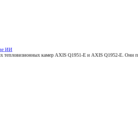
ове ИИ
вых тепловизионных камер AXIS Q1951-E и AXIS Q1952-E. Они 