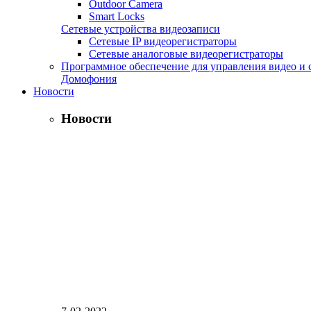
Outdoor Camera
Smart Locks
Сетевые устройства видеозаписи
Сетевые IP видеорегистраторы
Сетевые аналоговые видеорегистраторы
Программное обеспечение для управления видео и 
Домофония
Новости
Новости