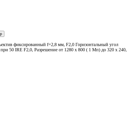
р
ъектив фиксированный f=2,8 мм, F2,0 Горизонтальный угол
ри 50 IRE F2,0, Разрешение от 1280 x 800 ( 1 Мп) до 320 x 240,