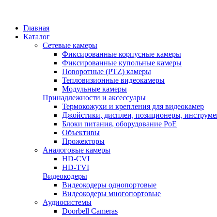
Главная
Каталог
Сетевые камеры
Фиксированные корпусные камеры
Фиксированные купольные камеры
Поворотные (PTZ) камеры
Тепловизионные видеокамеры
Модульные камеры
Принадлежности и аксессуары
Термокожухи и крепления для видеокамер
Джойстики, дисплеи, позиционеры, инструме
Блоки питания, оборудование PoE
Объективы
Прожекторы
Аналоговые камеры
HD-CVI
HD-TVI
Видеокодеры
Видеокодеры однопортовые
Видеокодеры многопортовые
Аудиосистемы
Doorbell Cameras