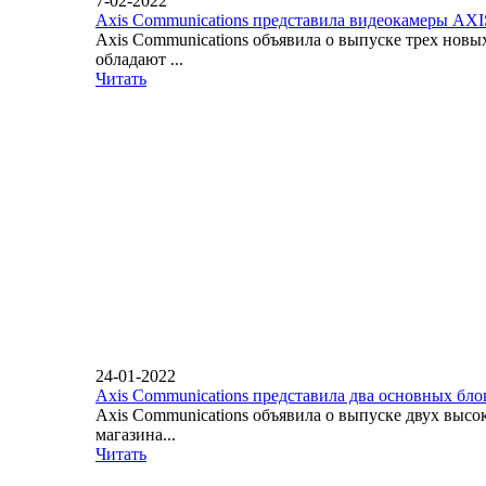
7-02-2022
Axis Communications представила видеокамеры AX
Axis Communications объявила о выпуске трех нов
обладают ...
Читать
24-01-2022
Axis Communications представила два основных бло
Axis Communications объявила о выпуске двух вы
магазина...
Читать