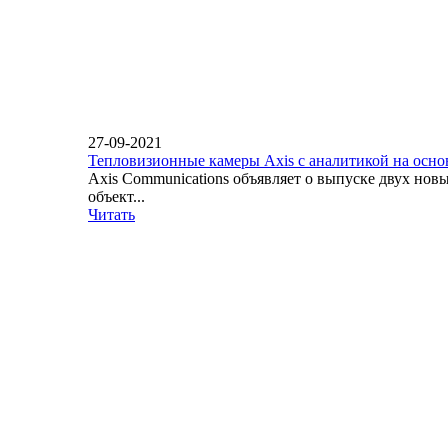
27-09-2021
Тепловизионные камеры Axis с аналитикой на осн
Axis Communications объявляет о выпуске двух но
объект...
Читать