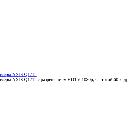
камеры AXIS Q1715
камеры AXIS Q1715 с разрешением HDTV 1080p, частотой 60 кад