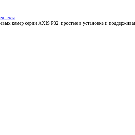
еллекта
тевых камер серии AXIS P32, простые в установке и поддерживаю