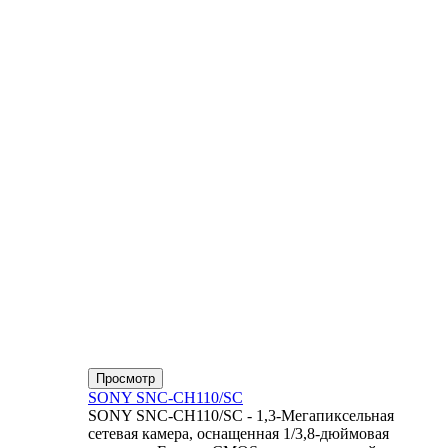
Просмотр
SONY SNC-CH110/SC
SONY SNC-CH110/SC - 1,3-Мегапиксельная
сетевая камера, оснащенная 1/3,8-дюймовая