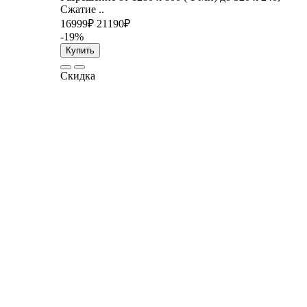
Сжатие ..
16999₽
21190₽
-19%
Купить
Скидка