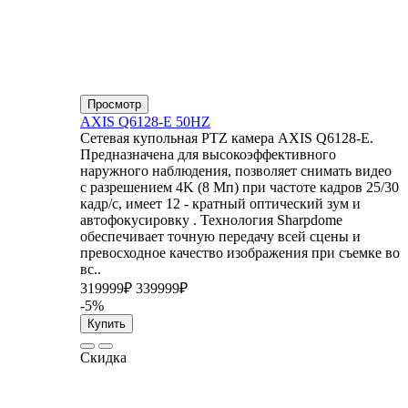
Просмотр
AXIS Q6128-E 50HZ
Сетевая купольная PTZ камера AXIS Q6128-E.
Предназначена для высокоэффективного
наружного наблюдения, позволяет снимать видео
с разрешением 4K (8 Мп) при частоте кадров 25/30
кадр/с, имеет 12 - кратный оптический зум и
автофокусировку . Технология Sharpdome
обеспечивает точную передачу всей сцены и
превосходное качество изображения при съемке во
вс..
319999₽
339999₽
-5%
Купить
Скидка