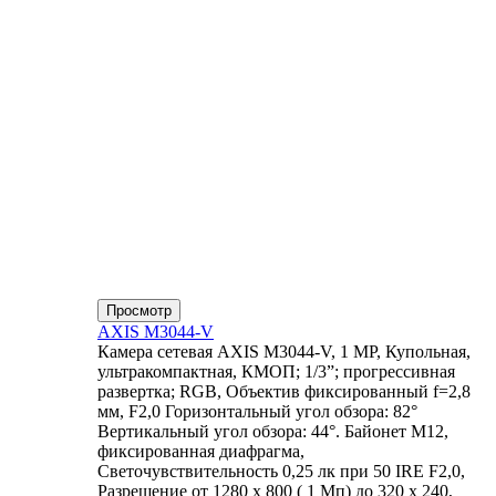
Просмотр
AXIS M3044-V
Камера сетевая AXIS M3044-V, 1 MP, Купольная,
ультракомпактная, КМОП; 1/3”; прогрессивная
развертка; RGB, Объектив фиксированный f=2,8
мм, F2,0 Горизонтальный угол обзора: 82°
Вертикальный угол обзора: 44°. Байонет М12,
фиксированная диафрагма,
Светочувствительность 0,25 лк при 50 IRE F2,0,
Разрешение от 1280 x 800 ( 1 Мп) до 320 x 240,