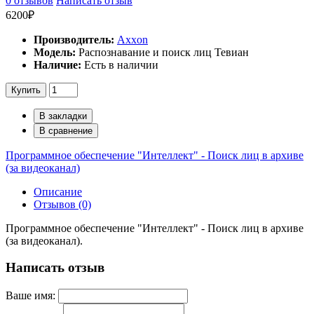
0 отзывов
Написать отзыв
6200₽
Производитель:
Axxon
Модель:
Распознавание и поиск лиц Тевиан
Наличие:
Есть в наличии
Купить
В закладки
В сравнение
Программное обеспечение "Интеллект" - Поиск лиц в архиве
(за видеоканал)
Описание
Отзывов (0)
Программное обеспечение "Интеллект" - Поиск лиц в архиве
(за видеоканал).
Написать отзыв
Ваше имя: