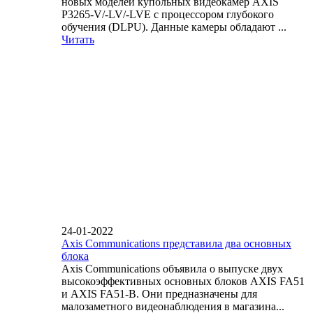
новых моделей купольных видеокамер AXIS
P3265-V/-LV/-LVE с процессором глубокого
обучения (DLPU). Данные камеры обладают ...
Читать
24-01-2022
Axis Communications представила два основных
блока
Axis Communications объявила о выпуске двух
высокоэффективных основных блоков AXIS FA51
и AXIS FA51-B. Они предназначены для
малозаметного видеонаблюдения в магазина...