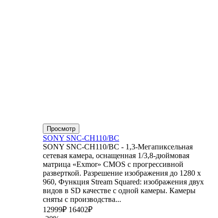
Просмотр
SONY SNC-CH110/BC
SONY SNC-CH110/BC - 1,3-Мегапиксельная
сетевая камера, оснащенная 1/3,8-дюймовая
матрица «Exmor» CMOS с прогрессивной
разверткой. Разрешение изображения до 1280 x
960, Функция Stream Squared: изображения двух
видов в SD качестве с одной камеры. Камеры
сняты с производства...
12999₽
16402₽