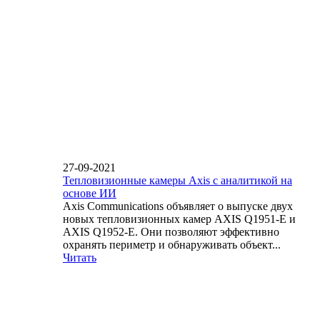
27-09-2021
Тепловизионные камеры Axis с аналитикой на
основе ИИ
Axis Communications объявляет о выпуске двух
новых тепловизионных камер AXIS Q1951-E и
AXIS Q1952-E. Они позволяют эффективно
охранять периметр и обнаруживать объект...
Читать