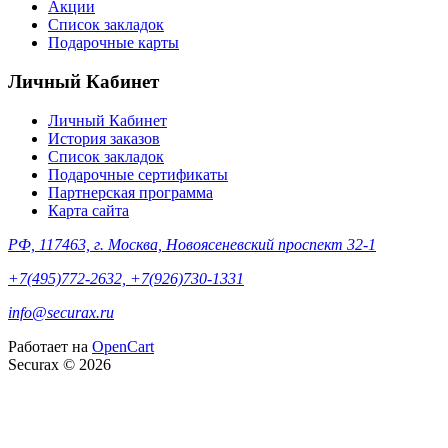
Акции
Список закладок
Подарочные карты
Личный Кабинет
Личный Кабинет
История заказов
Список закладок
Подарочные сертификаты
Партнерская программа
Карта сайта
РФ, 117463, г. Москва, Новоясеневский проспект 32-1
+7(495)772-2632, +7(926)730-1331
info@securax.ru
Работает на
OpenCart
Securax © 2026