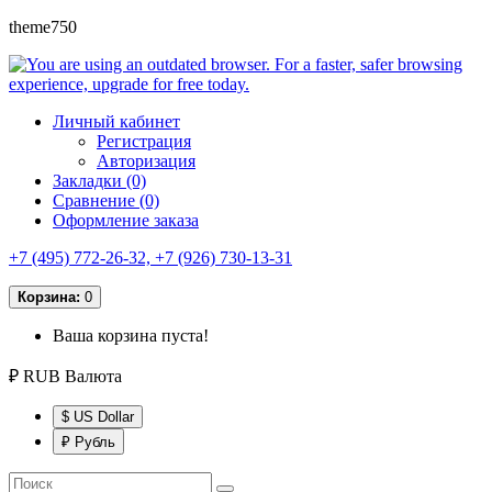
theme750
Личный кабинет
Регистрация
Авторизация
Закладки (0)
Сравнение (0)
Оформление заказа
+7 (495) 772-26-32, +7 (926) 730-13-31
Корзина:
0
Ваша корзина пуста!
₽ RUB
Валюта
$ US Dollar
₽ Рубль