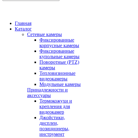
Главная
Каталог
Сетевые камеры
Фиксированные
корпусные камеры
Фиксированные
купольные камеры
Поворотные (PTZ)
камеры
Тепловизионные
видеокамеры
Модульные камеры
Принадлежности и
аксессуары
Термокожухи и
крепления для
видеокамер
Джойстики,
дисплеи,
позиционеры,
инструмент