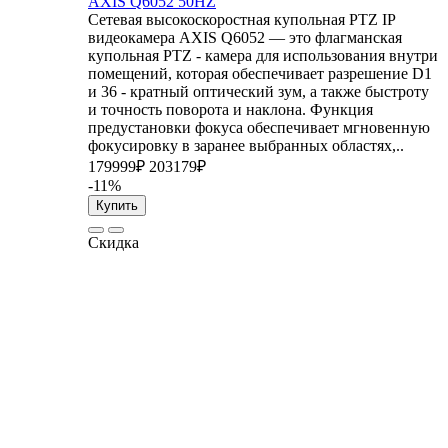
AXIS Q6052 50HZ
Сетевая высокоскоростная купольная PTZ IP
видеокамера AXIS Q6052 — это флагманская
купольная PTZ - камера для использования внутри
помещений, которая обеспечивает разрешение D1
и 36 - кратный оптический зум, а также быстроту
и точность поворота и наклона. Функция
предустановки фокуса обеспечивает мгновенную
фокусировку в заранее выбранных областях,..
179999₽
203179₽
-11%
Купить
Скидка