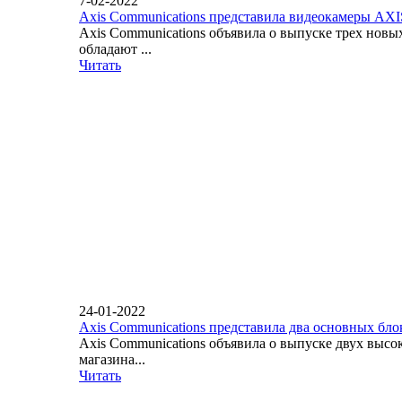
7-02-2022
Axis Communications представила видеокамеры AX
Axis Communications объявила о выпуске трех нов
обладают ...
Читать
24-01-2022
Axis Communications представила два основных бло
Axis Communications объявила о выпуске двух вы
магазина...
Читать