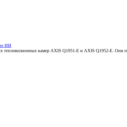
ове ИИ
вых тепловизионных камер AXIS Q1951-E и AXIS Q1952-E. Они 