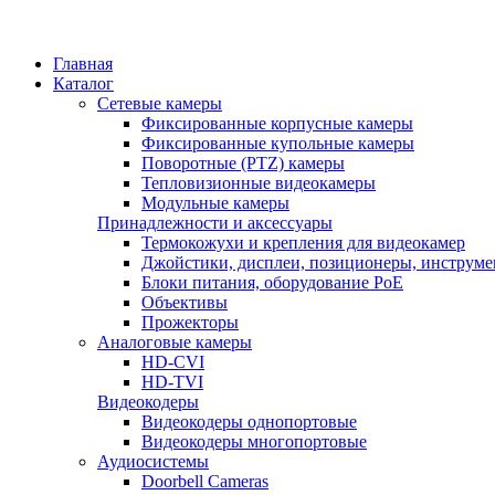
Главная
Каталог
Сетевые камеры
Фиксированные корпусные камеры
Фиксированные купольные камеры
Поворотные (PTZ) камеры
Тепловизионные видеокамеры
Модульные камеры
Принадлежности и аксессуары
Термокожухи и крепления для видеокамер
Джойстики, дисплеи, позиционеры, инструме
Блоки питания, оборудование PoE
Объективы
Прожекторы
Аналоговые камеры
HD-CVI
HD-TVI
Видеокодеры
Видеокодеры однопортовые
Видеокодеры многопортовые
Аудиосистемы
Doorbell Cameras