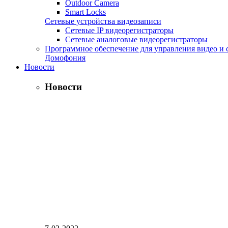
Outdoor Camera
Smart Locks
Сетевые устройства видеозаписи
Сетевые IP видеорегистраторы
Сетевые аналоговые видеорегистраторы
Программное обеспечение для управления видео и 
Домофония
Новости
Новости