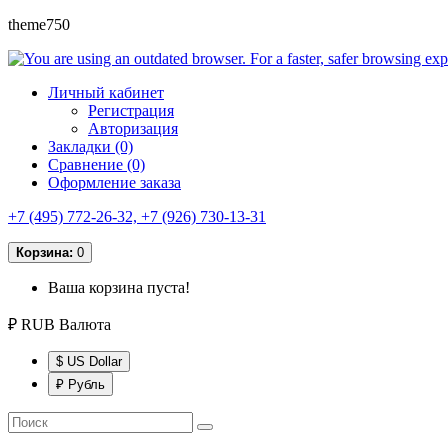
theme750
Личный кабинет
Регистрация
Авторизация
Закладки (0)
Сравнение (0)
Оформление заказа
+7 (495) 772-26-32, +7 (926) 730-13-31
Корзина:
0
Ваша корзина пуста!
₽ RUB
Валюта
$ US Dollar
₽ Рубль