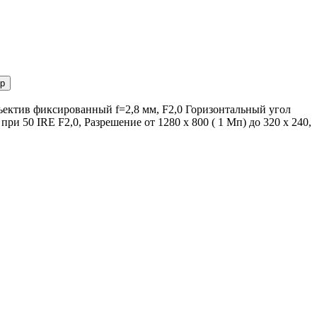
р
ъектив фиксированный f=2,8 мм, F2,0 Горизонтальный угол
ри 50 IRE F2,0, Разрешение от 1280 x 800 ( 1 Мп) до 320 x 240,