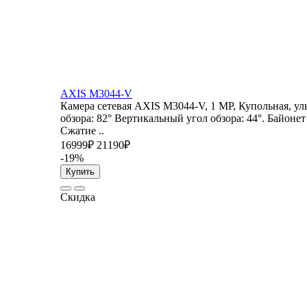
AXIS M3044-V
Камера сетевая AXIS M3044-V, 1 MP, Купольная, ул
обзора: 82° Вертикальный угол обзора: 44°. Байонет
Сжатие ..
16999₽
21190₽
-19%
Купить
Скидка