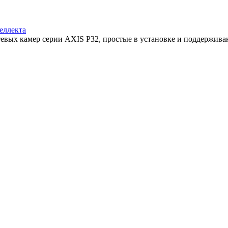
еллекта
тевых камер серии AXIS P32, простые в установке и поддерживаю