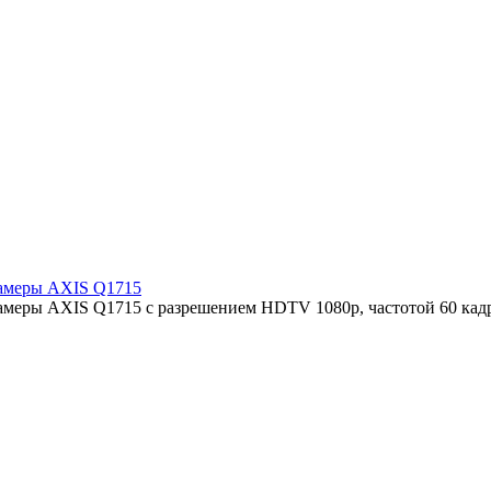
камеры AXIS Q1715
камеры AXIS Q1715 с разрешением HDTV 1080p, частотой 60 кад