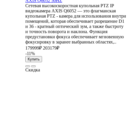
AXIS Q6052 50HZ
Сетевая высокоскоростная купольная PTZ IP
видеокамера AXIS Q6052 — это флагманская
купольная PTZ - камера для использования внутри
помещений, которая обеспечивает разрешение D1
и 36 - кратный оптический зум, а также быстроту
и точность поворота и наклона. Функция
предустановки фокуса обеспечивает мгновенную
фокусировку в заранее выбранных областях,..
179999₽
203179₽
-11%
Купить
Скидка