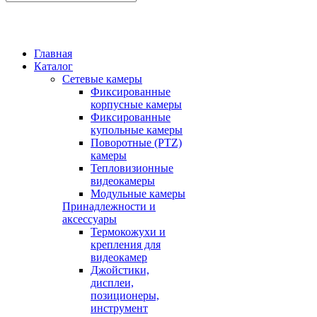
Главная
Каталог
Сетевые камеры
Фиксированные
корпусные камеры
Фиксированные
купольные камеры
Поворотные (PTZ)
камеры
Тепловизионные
видеокамеры
Модульные камеры
Принадлежности и
аксессуары
Термокожухи и
крепления для
видеокамер
Джойстики,
дисплеи,
позиционеры,
инструмент