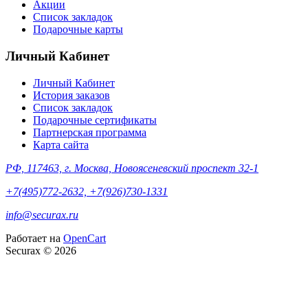
Акции
Список закладок
Подарочные карты
Личный Кабинет
Личный Кабинет
История заказов
Список закладок
Подарочные сертификаты
Партнерская программа
Карта сайта
РФ, 117463, г. Москва, Новоясеневский проспект 32-1
+7(495)772-2632, +7(926)730-1331
info@securax.ru
Работает на
OpenCart
Securax © 2026